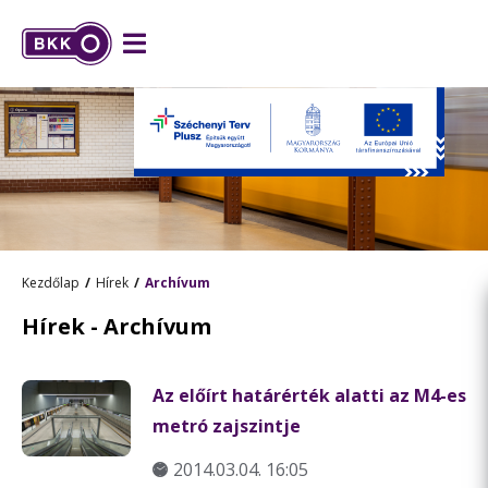
Kezdőlap
Hírek
Archívum
Hírek - Archívum
Az előírt határérték alatti az M4-es
metró zajszintje
2014.03.04. 16:05