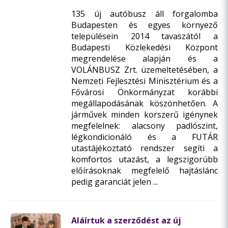
135 új autóbusz áll forgalomba
Budapesten és egyes környező
településein 2014 tavaszától a
Budapesti Közlekedési Központ
megrendelése alapján és a
VOLÁNBUSZ Zrt. üzemeltetésében, a
Nemzeti Fejlesztési Minisztérium és a
Fővárosi Önkormányzat korábbi
megállapodásának köszönhetően. A
járművek minden korszerű igénynek
megfelelnek: alacsony padlószint,
légkondicionáló és a FUTÁR
utastájékoztató rendszer segíti a
komfortos utazást, a legszigorúbb
előírásoknak megfelelő hajtáslánc
pedig garanciát jelen ...
Aláírtuk a szerződést az új