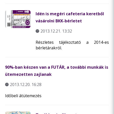
Idén is megéri cafeteria keretből
vásárolni BKK-bérletet
2013.12.21. 13:32
Részletes tájékoztató a 2014-es
bérletárakról.
90%-ban készen van a FUTÁR, a további munkák is
ütemezetten zajlanak
2013.12.20. 16:28
Időbeli átütemezés