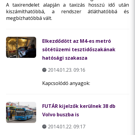
A taxirendelet alapján a taxizás hosszú idő után
kiszámíthatóbbá, a rendszer átláthatóbbá és
megbízhatóbbá vált.
Elkezdődött az M4-es metró
sötétüzemi tesztidőszakának
hatósági szakasza
2014.01.23. 09:16
Kapcsolódó anyagok:
FUTÁR kijelzők kerülnek 38 db
Volvo buszba is
2014.01.22. 09:17