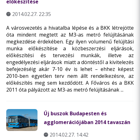
előkészítése
2014.02.27. 22:35
A városvezetés a hivatalba lépése és a BKK létrejötte
óta mindent megtett az M3-as metró felújításának
megkezdése érdekében. Egy ilyen volumenű felújítási
munka előkészítése a közbeszerzési eljárások,
előkészítési és tervezési munkák, illetve az
engedélyezési eljárások miatt a döntéstől a kivitelezés
befejezéséig akár 7-10 év is lehet – ehhez képest
2010-ben egyetlen terv nem állt rendelkezésre, az
előkészítés meg sem kezdődött. A Főváros és a BKK
2011 óta pályázott az M3-as metró felújításának ...
Új buszok Budapesten és
agglomerációjában 2014 tavaszán
2014.02.27. 14:42