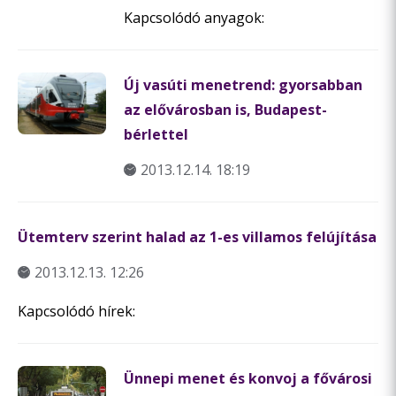
Kapcsolódó anyagok:
Új vasúti menetrend: gyorsabban
az elővárosban is, Budapest-
bérlettel
2013.12.14. 18:19
Ütemterv szerint halad az 1-es villamos felújítása
2013.12.13. 12:26
Kapcsolódó hírek:
Ünnepi menet és konvoj a fővárosi