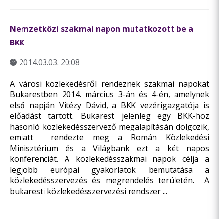
Nemzetközi szakmai napon mutatkozott be a
BKK
2014.03.03. 20:08
A városi közlekedésről rendeznek szakmai napokat
Bukarestben 2014. március 3-án és 4-én, amelynek
első napján Vitézy Dávid, a BKK vezérigazgatója is
előadást tartott. Bukarest jelenleg egy BKK-hoz
hasonló közlekedésszervező megalapításán dolgozik,
emiatt rendezte meg a Román Közlekedési
Minisztérium és a Világbank ezt a két napos
konferenciát. A közlekedésszakmai napok célja a
legjobb európai gyakorlatok bemutatása a
közlekedésszervezés és megrendelés területén. A
bukaresti közlekedésszervezési rendszer ...