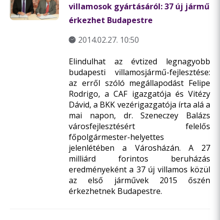
villamosok gyártásáról: 37 új jármű
érkezhet Budapestre
2014.02.27. 10:50
Elindulhat az évtized legnagyobb
budapesti villamosjármű-fejlesztése:
az erről szóló megállapodást Felipe
Rodrigo, a CAF igazgatója és Vitézy
Dávid, a BKK vezérigazgatója írta alá a
mai napon, dr. Szeneczey Balázs
városfejlesztésért felelős
főpolgármester-helyettes
jelenlétében a Városházán. A 27
milliárd forintos beruházás
eredményeként a 37 új villamos közül
az első járművek 2015 őszén
érkezhetnek Budapestre.