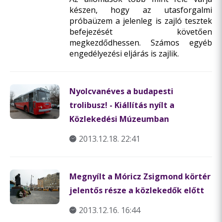
készen, hogy az utasforgalmi
próbaüzem a jelenleg is zajló tesztek
befejezését követően
megkezdődhessen. Számos egyéb
engedélyezési eljárás is zajlik.
Nyolcvanéves a budapesti
trolibusz! - Kiállítás nyílt a
Közlekedési Múzeumban
2013.12.18. 22:41
Megnyílt a Móricz Zsigmond körtér
jelentős része a közlekedők előtt
2013.12.16. 16:44