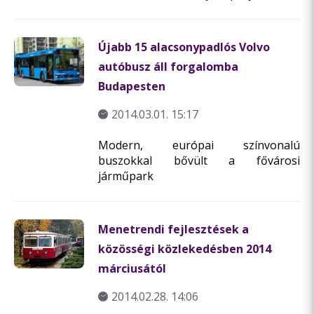
Újabb 15 alacsonypadlós Volvo
autóbusz áll forgalomba
Budapesten
2014.03.01. 15:17
Modern, európai színvonalú
buszokkal bővült a fővárosi
járműpark
Menetrendi fejlesztések a
közösségi közlekedésben 2014
márciusától
2014.02.28. 14:06