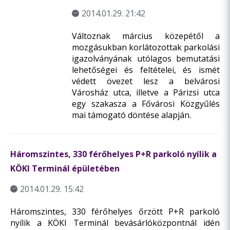
2014.01.29. 21:42
Változnak március közepétől a
mozgásukban korlátozottak parkolási
igazolványának utólagos bemutatási
lehetőségei és feltételei, és ismét
védett övezet lesz a belvárosi
Városház utca, illetve a Párizsi utca
egy szakasza a Fővárosi Közgyűlés
mai támogató döntése alapján.
Háromszintes, 330 férőhelyes P+R parkoló nyílik a
KÖKI Terminál épületében
2014.01.29. 15:42
Háromszintes, 330 férőhelyes őrzött P+R parkoló
nyílik a KÖKI Terminál bevásárlóközpontnál idén