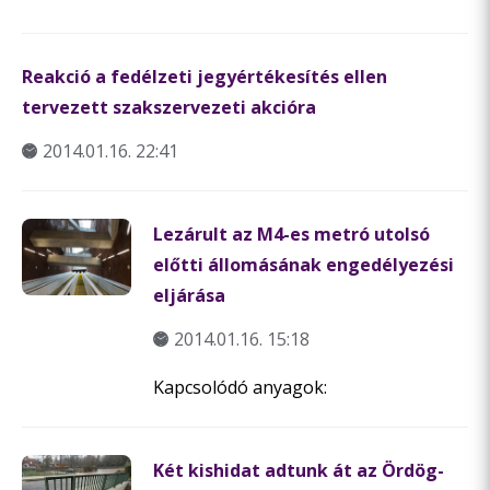
Reakció a fedélzeti jegyértékesítés ellen
tervezett szakszervezeti akcióra
2014.01.16. 22:41
Lezárult az M4-es metró utolsó
előtti állomásának engedélyezési
eljárása
2014.01.16. 15:18
Kapcsolódó anyagok:
Két kishidat adtunk át az Ördög-