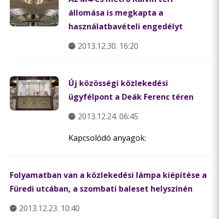
állomása is megkapta a
használatbavételi engedélyt
2013.12.30. 16:20
Új közösségi közlekedési
ügyfélpont a Deák Ferenc téren
2013.12.24. 06:45
Kapcsolódó anyagok:
Folyamatban van a közlekedési lámpa kiépítése a
Füredi utcában, a szombati baleset helyszínén
2013.12.23. 10:40