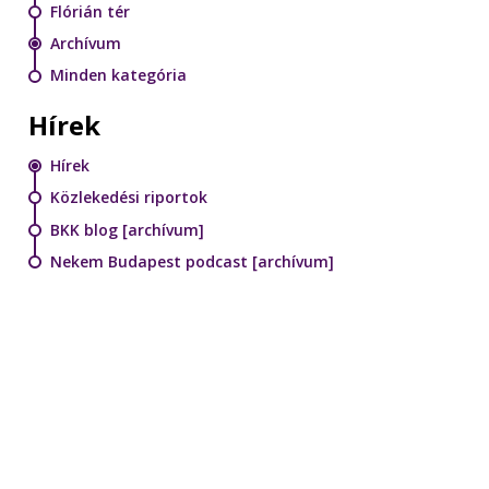
Flórián tér
Archívum
Minden kategória
Hírek
Hírek
Közlekedési riportok
BKK blog [archívum]
Nekem Budapest podcast [archívum]