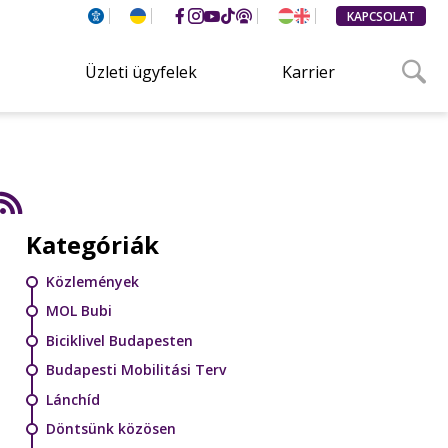
KAPCSOLAT
Üzleti ügyfelek
Karrier
Kategóriák
Közlemények
MOL Bubi
Biciklivel Budapesten
Budapesti Mobilitási Terv
Lánchíd
Döntsünk közösen