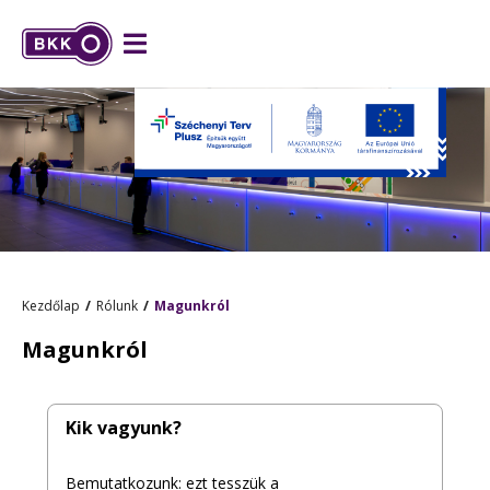
Kezdőlap
Rólunk
Magunkról
Magunkról
Kik vagyunk?
Bemutatkozunk: ezt tesszük a