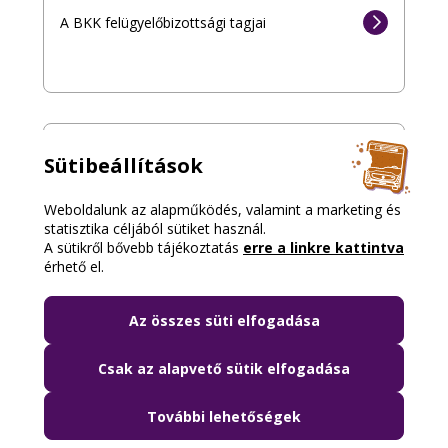
A BKK felügyelőbizottsági tagjai
A BKK vezetői
Sütibeállítások
A BKK vezetése
Weboldalunk az alapműködés, valamint a marketing és
statisztika céljából sütiket használ.
A sütikről bővebb tájékoztatás
erre a linkre kattintva
érhető el.
Az összes süti elfogadása
Csak az alapvető sütik elfogadása
További lehetőségek