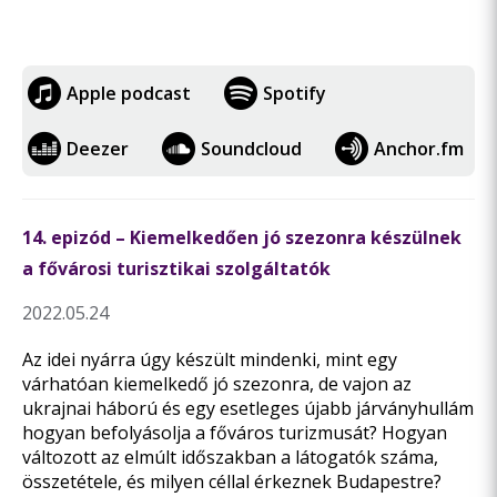
Apple podcast
Spotify
Deezer
Soundcloud
Anchor.fm
14. epizód – Kiemelkedően jó szezonra készülnek
a fővárosi turisztikai szolgáltatók
2022.05.24
Az idei nyárra úgy készült mindenki, mint egy
várhatóan kiemelkedő jó szezonra, de vajon az
ukrajnai háború és egy esetleges újabb járványhullám
hogyan befolyásolja a főváros turizmusát? Hogyan
változott az elmúlt időszakban a látogatók száma,
összetétele, és milyen céllal érkeznek Budapestre?