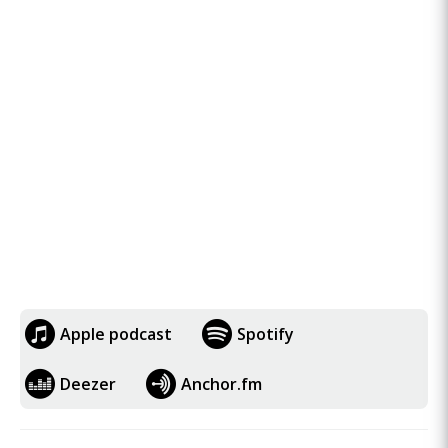
Apple podcast
Spotify
Deezer
Anchor.fm