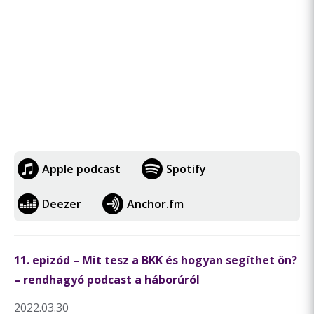
Apple podcast
Spotify
Deezer
Anchor.fm
11. epizód – Mit tesz a BKK és hogyan segíthet ön?
– rendhagyó podcast a háborúról
2022.03.30