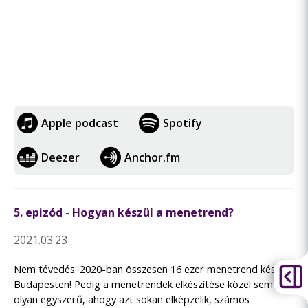
Apple podcast
Spotify
Deezer
Anchor.fm
5. epizód - Hogyan készül a menetrend?
2021.03.23
Nem tévedés: 2020-ban összesen 16 ezer menetrend készült
Budapesten! Pedig a menetrendek elkészítése közel sem
olyan egyszerű, ahogy azt sokan elképzelik, számos