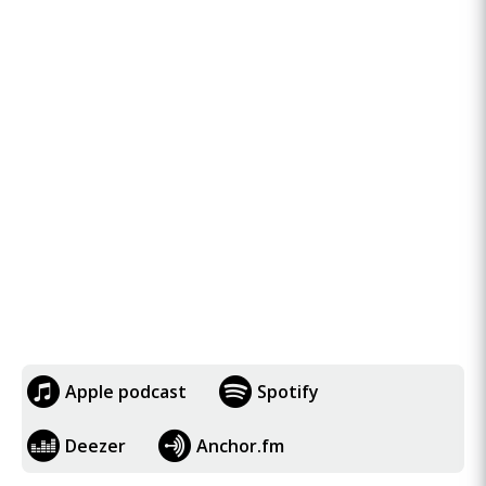
Apple podcast
Spotify
Deezer
Anchor.fm