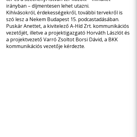
irányban – díjmentesen lehet utazni.
Kihívásokról, érdekességekről, további tervekről is
szó lesz a Nekem Budapest 15. podcastadásában.
Puskár Anettet, a kivitelező A-Híd Zrt. kommunikációs
vezetőjét, illetve a projektigazgató Horváth Lászlót és
a projektvezető Varró Zsoltot Borsi Dávid, a BKK
kommunikációs vezetője kérdezte.