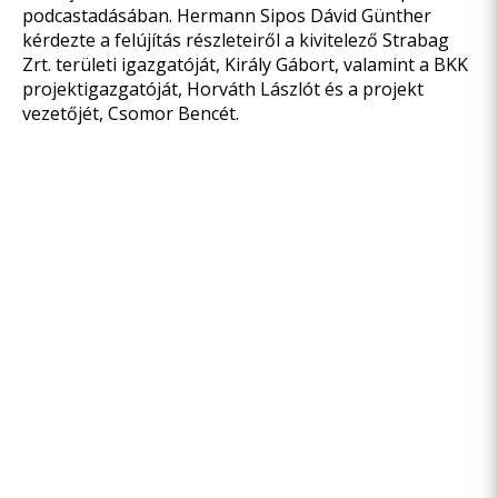
podcastadásában. Hermann Sipos Dávid Günther
kérdezte a felújítás részleteiről a kivitelező Strabag
Zrt. területi igazgatóját, Király Gábort, valamint a BKK
projektigazgatóját, Horváth Lászlót és a projekt
vezetőjét, Csomor Bencét.