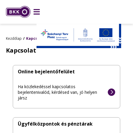
Kezdőlap
Kapcsolat
Kapcsolat
Online bejelentőfelület
Ha közlekedéssel kapcsolatos
bejelentenivalód, kérdésed van, jó helyen
jársz
Ügyfélközpontok és pénztárak