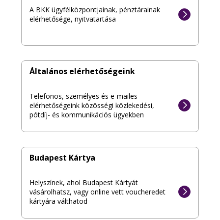
A BKK ügyfélközpontjainak, pénztárainak
elérhetősége, nyitvatartása
Általános elérhetőségeink
Telefonos, személyes és e-mailes
elérhetőségeink közösségi közlekedési,
pótdíj- és kommunikációs ügyekben
Budapest Kártya
Helyszínek, ahol Budapest Kártyát
vásárolhatsz, vagy online vett voucheredet
kártyára válthatod