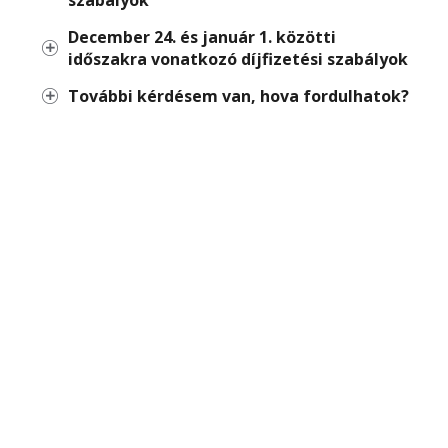
szabályok
December 24. és január 1. közötti
időszakra vonatkozó díjfizetési szabályok
További kérdésem van, hova fordulhatok?