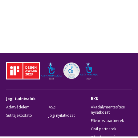
Jogi tudnivalók
BKK
Adatvédelem
ÁSZF
Akadálymentesítési
nyilatkozat
Sütitájékoztató
Jogi nyilatkozat
Fővárosi partnerek
Civil partnerek
Kiberbiztonsági