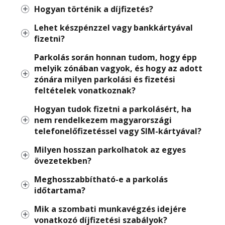
Hogyan történik a díjfizetés?
Lehet készpénzzel vagy bankkártyával
fizetni?
Parkolás során honnan tudom, hogy épp
melyik zónában vagyok, és hogy az adott
zónára milyen parkolási és fizetési
feltételek vonatkoznak?
Hogyan tudok fizetni a parkolásért, ha
nem rendelkezem magyarországi
telefonelőfizetéssel vagy SIM-kártyával?
Milyen hosszan parkolhatok az egyes
övezetekben?
Meghosszabbítható-e a parkolás
időtartama?
Mik a szombati munkavégzés idejére
vonatkozó díjfizetési szabályok?