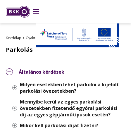
Kezdőlap
Gyakran ismételt kérdések
Parkolás
Parkolás
Általános kérdések
Milyen esetekben lehet parkolni a kijelölt
parkolási övezetekben?
Mennyibe kerül az egyes parkolási
övezetekben fizetendő egyórai parkolási
díj az egyes gépjárműtípusok esetén?
Mikor kell parkolási díjat fizetni?