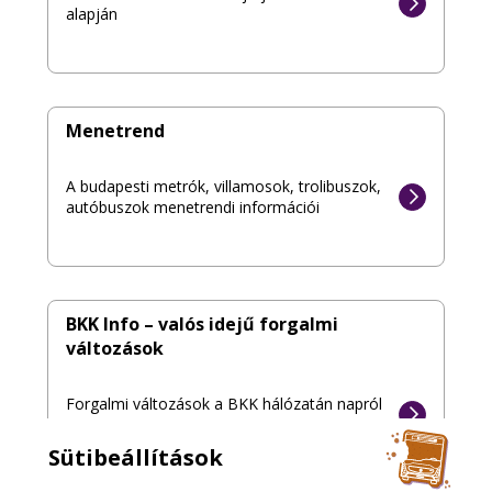
alapján
Menetrend
A budapesti metrók, villamosok, trolibuszok,
autóbuszok menetrendi információi
BKK Info – valós idejű forgalmi
változások
Forgalmi változások a BKK hálózatán napról
napra, percről percre
Sütibeállítások