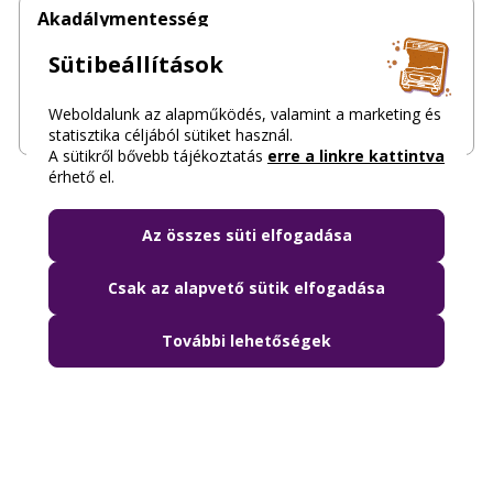
Akadálymentesség
Sütibeállítások
Tudnivalók az akadálymentes budapesti utazással
kapcsolatban
Weboldalunk az alapműködés, valamint a marketing és
statisztika céljából sütiket használ.
A sütikről bővebb tájékoztatás
erre a linkre kattintva
érhető el.
Az összes süti elfogadása
Csak az alapvető sütik elfogadása
További lehetőségek