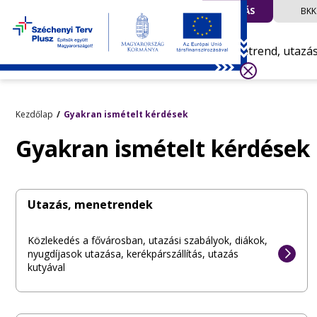
UTAZÁS
BKK
Menetrend, utazá
Kezdőlap
Gyakran ismételt kérdések
Gyakran ismételt kérdések
Utazás, menetrendek
Közlekedés a fővárosban, utazási szabályok, diákok,
nyugdíjasok utazása, kerékpárszállítás, utazás
kutyával