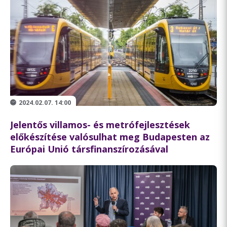
2024.02.07. 14:00
Jelentős villamos- és metrófejlesztések
előkészítése valósulhat meg Budapesten az
Európai Unió társfinanszírozásával