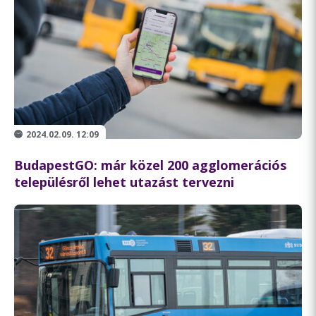
2024.02.09. 12:09
BudapestGO: már közel 200 agglomerációs
településről lehet utazást tervezni