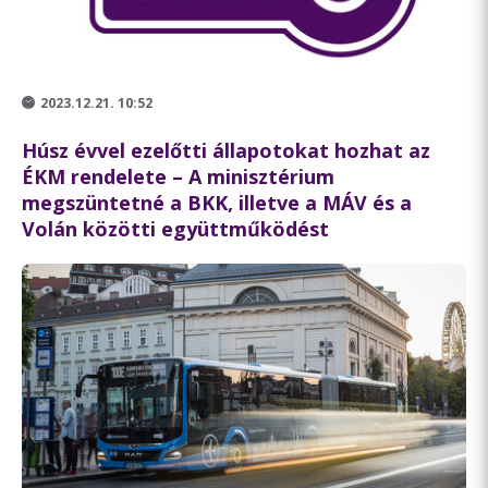
2023.12.21. 10:52
Húsz évvel ezelőtti állapotokat hozhat az
ÉKM rendelete – A minisztérium
megszüntetné a BKK, illetve a MÁV és a
Volán közötti együttműködést