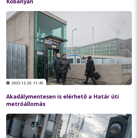
Kőbányán
2023.12.20. 11:45
Akadálymentesen is elérhető a Határ úti
metróállomás