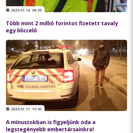
2024.01.16. 08:30
Több mint 2 millió forintot fizetett tavaly
egy bliccelő
2024.01.11. 15:40
A mínuszokban is figyeljünk oda a
legszegényebb embertársainkra!