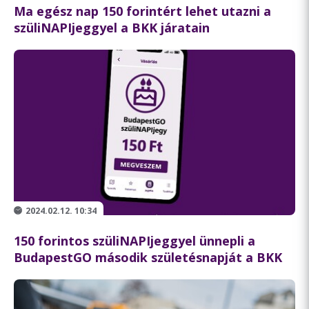
Ma egész nap 150 forintért lehet utazni a
szüliNAPIjeggyel a BKK járatain
2024.02.12. 10:34
150 forintos szüliNAPIjeggyel ünnepli a
BudapestGO második születésnapját a BKK