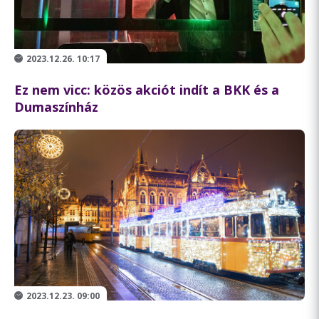
2023.12.26. 10:17
Ez nem vicc: közös akciót indít a BKK és a
Dumaszínház
2023.12.23. 09:00