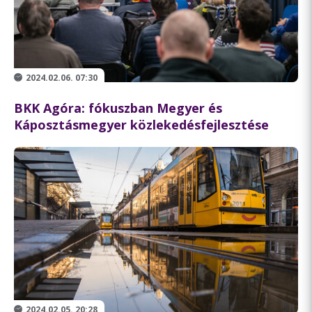
2024.02.06. 07:30
BKK Agóra: fókuszban Megyer és
Káposztásmegyer közlekedésfejlesztése
2024.02.05. 20:28