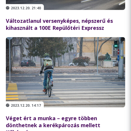
2023.12.20. 21:40
Változatlanul versenyképes, népszerű és
kihasznált a 100E Repülőtéri Expressz
2023.12.20. 14:17
Véget ért a munka – egyre többen
dönthetnek a kerékpározás mellett