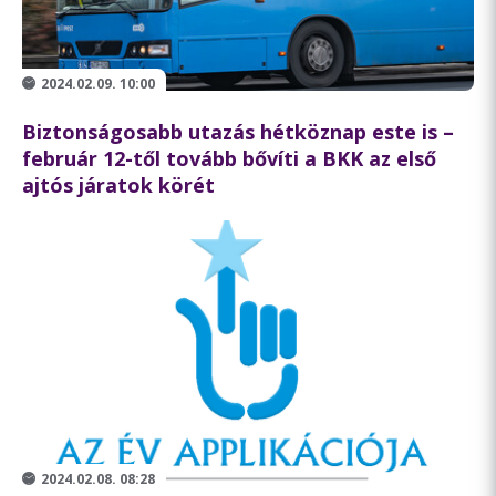
2024.02.09. 10:00
Biztonságosabb utazás hétköznap este is –
február 12-től tovább bővíti a BKK az első
ajtós járatok körét
2024.02.08. 08:28