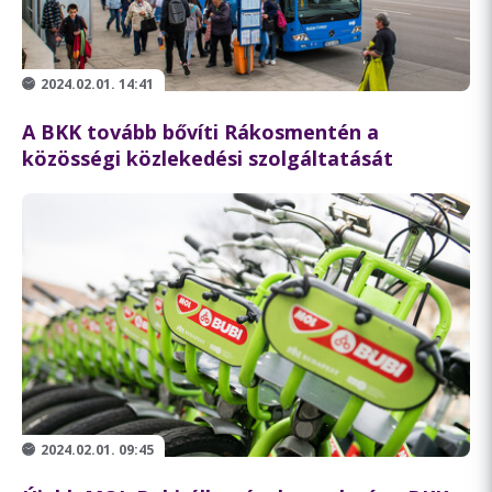
2024.02.01. 14:41
A BKK tovább bővíti Rákosmentén a
közösségi közlekedési szolgáltatását
2024.02.01. 09:45