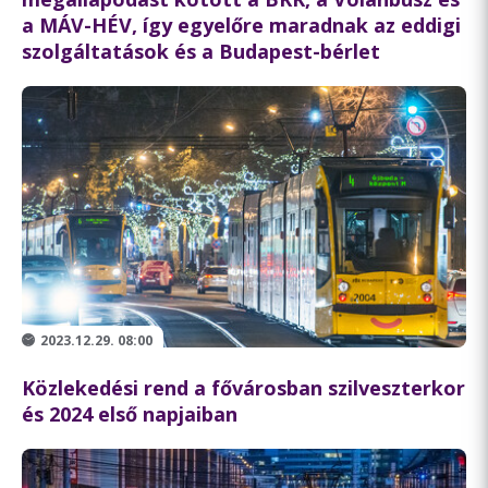
a MÁV-HÉV, így egyelőre maradnak az eddigi
szolgáltatások és a Budapest-bérlet
2023.12.29. 08:00
Közlekedési rend a fővárosban szilveszterkor
és 2024 első napjaiban