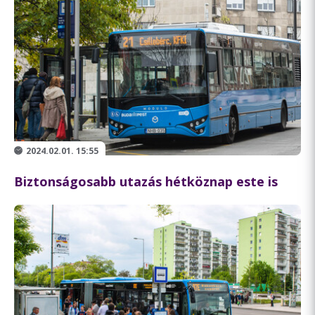
2024.02.01. 15:55
Biztonságosabb utazás hétköznap este is