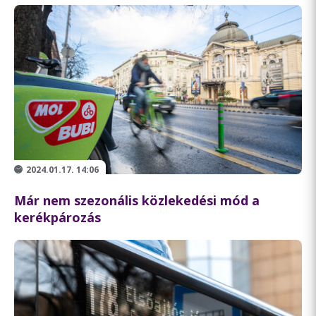
2024.01.17. 14:06
Már nem szezonális közlekedési mód a
kerékpározás