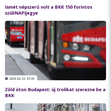
Ismét népszerű volt a BKK 150 forintos
szüliNAPIjegye
2024.02.22. 07:01
Zöld úton Budapest: új trolikat szerezne be a
BKK