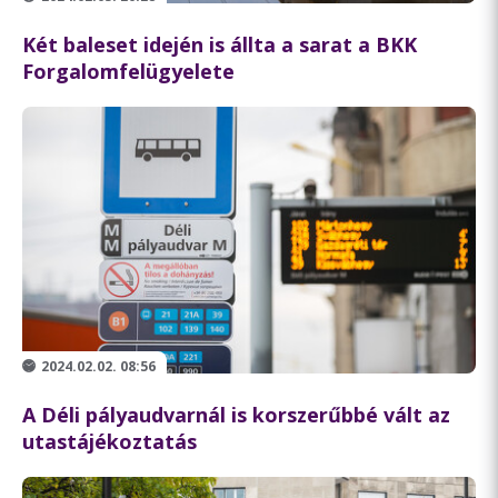
Két baleset idején is állta a sarat a BKK
Forgalomfelügyelete
2024.02.02. 08:56
A Déli pályaudvarnál is korszerűbbé vált az
utastájékoztatás