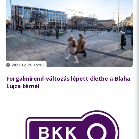
2023.12.21. 15:19
Forgalmirend-változás lépett életbe a Blaha
Lujza térnél