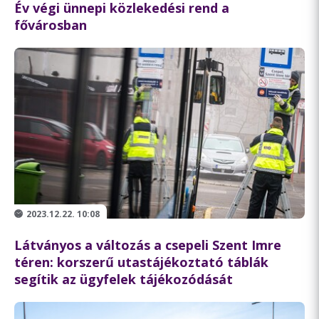
Év végi ünnepi közlekedési rend a
fővárosban
2023.12.22. 10:08
Látványos a változás a csepeli Szent Imre
téren: korszerű utastájékoztató táblák
segítik az ügyfelek tájékozódását