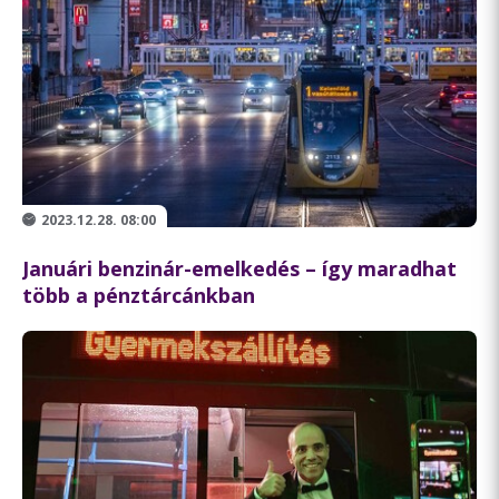
2023.12.28. 08:00
Januári benzinár-emelkedés – így maradhat
több a pénztárcánkban