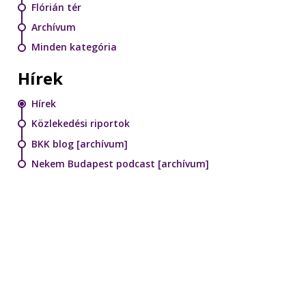
Flórián tér
Archívum
Minden kategória
Hírek
Hírek
Közlekedési riportok
BKK blog [archívum]
Nekem Budapest podcast [archívum]