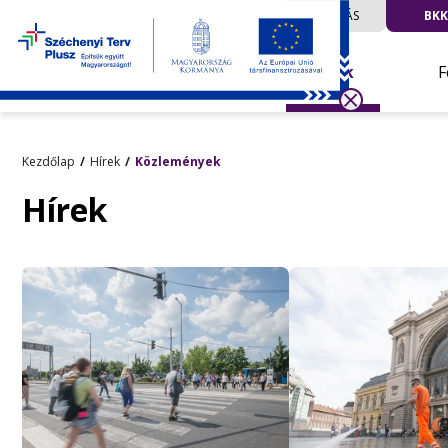
UTAZÁS
BKK
Hírek
F
Kezdőlap
Hírek
Közlemények
Hírek