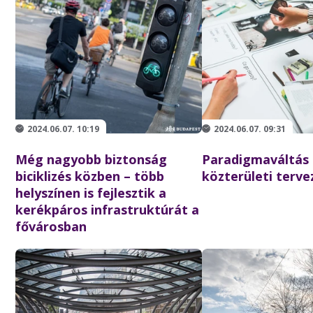
2024.06.07. 10:19
2024.06.07. 09:31
Még nagyobb biztonság
Paradigmaváltás 
biciklizés közben – több
közterületi terv
helyszínen is fejlesztik a
kerékpáros infrastruktúrát a
fővárosban