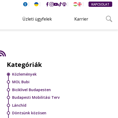
KAPCSOLAT
Üzleti ügyfelek
Karrier
Kategóriák
Közlemények
MOL Bubi
Biciklivel Budapesten
Budapesti Mobilitási Terv
Lánchíd
Döntsünk közösen