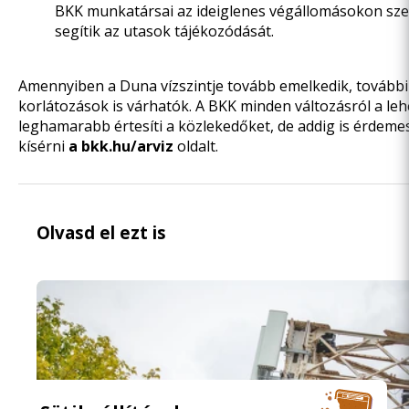
BKK munkatársai az ideiglenes végállomásokon sz
segítik az utasok tájékozódását.
Amennyiben a Duna vízszintje tovább emelkedik, további
korlátozások is várhatók. A BKK minden változásról a le
leghamarabb értesíti a közlekedőket, de addig is érdeme
kísérni
a bkk.hu/arviz
oldalt.
Olvasd el ezt is