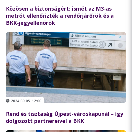
Közösen a biztonságért: ismét az M3-as
metrót ellenőrizték a rendőrjárőrök és a
BKK-jegyellenőrök
2024.09.05. 12:00
Rend és tisztaság Újpest-városkapunál – így
dolgozott partnereivel a BKK