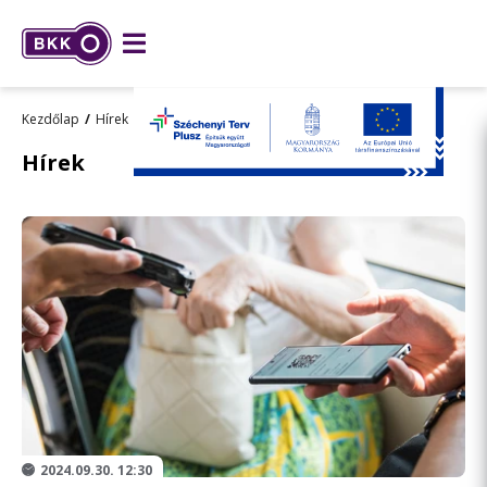
Kezdőlap
Hírek
Közlemények
Hírek
2024.09.30. 12:30