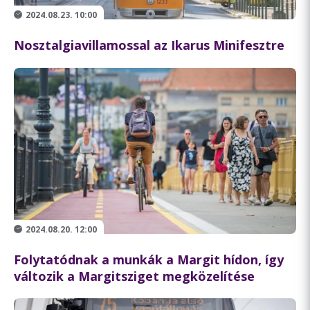
2024.08.23. 10:00
Nosztalgiavillamossal az Ikarus Minifesztre
2024.08.20. 12:00
Folytatódnak a munkák a Margit hídon, így
változik a Margitsziget megközelítése