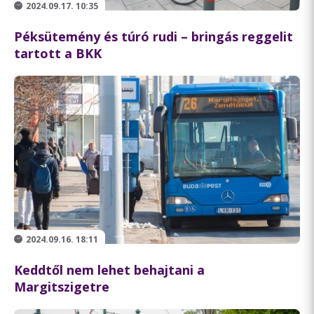
2024.09.17. 10:35
Péksütemény és túró rudi – bringás reggelit
tartott a BKK
2024.09.16. 18:11
Keddtől nem lehet behajtani a
Margitszigetre