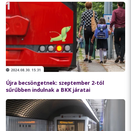
2024.08.30. 15:31
Újra becsöngetnek: szeptember 2-tól
sűrűbben indulnak a BKK járatai