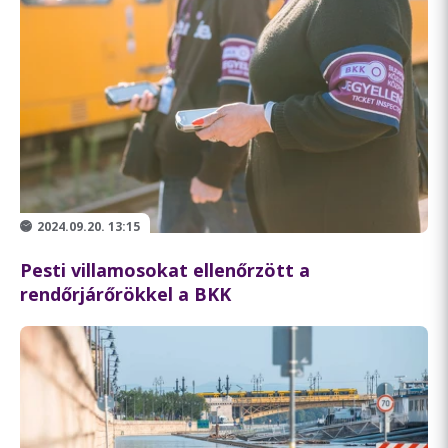
2024.09.20. 13:15
Pesti villamosokat ellenőrzött a
rendőrjárőrökkel a BKK