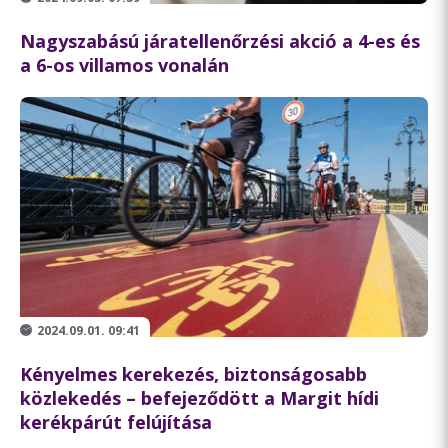
Nagyszabású járatellenőrzési akció a 4-es és
a 6-os villamos vonalán
2024.09.01. 09:41
Kényelmes kerekezés, biztonságosabb
közlekedés – befejeződött a Margit hídi
kerékpárút felújítása