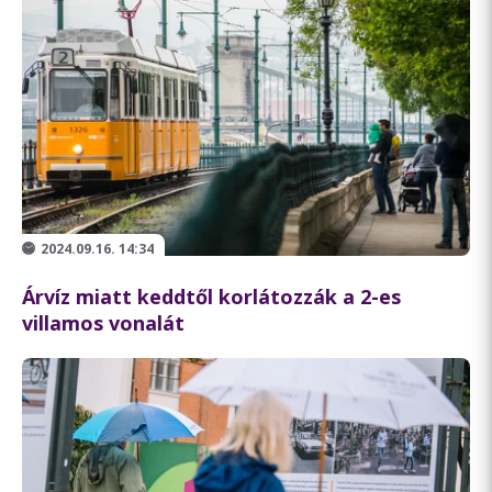
2024.09.16. 14:34
Árvíz miatt keddtől korlátozzák a 2-es
villamos vonalát