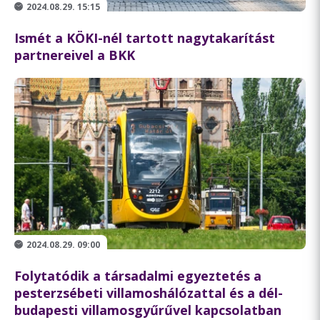
2024.08.29. 15:15
Ismét a KÖKI-nél tartott nagytakarítást
partnereivel a BKK
2024.08.29. 09:00
Folytatódik a társadalmi egyeztetés a
pesterzsébeti villamoshálózattal és a dél-
budapesti villamosgyűrűvel kapcsolatban