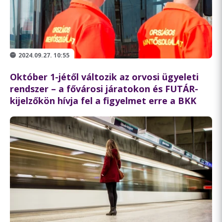
2024.09.27. 10:55
Október 1-jétől változik az orvosi ügyeleti
rendszer – a fővárosi járatokon és FUTÁR-
kijelzőkön hívja fel a figyelmet erre a BKK