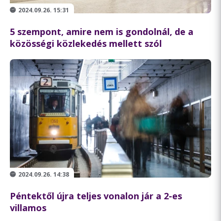
2024.09.26. 15:31
5 szempont, amire nem is gondolnál, de a
közösségi közlekedés mellett szól
2024.09.26. 14:38
Péntektől újra teljes vonalon jár a 2-es
villamos