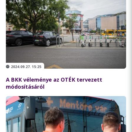
2024.09.27. 15:25
A BKK véleménye az OTÉK tervezett
módosításáról