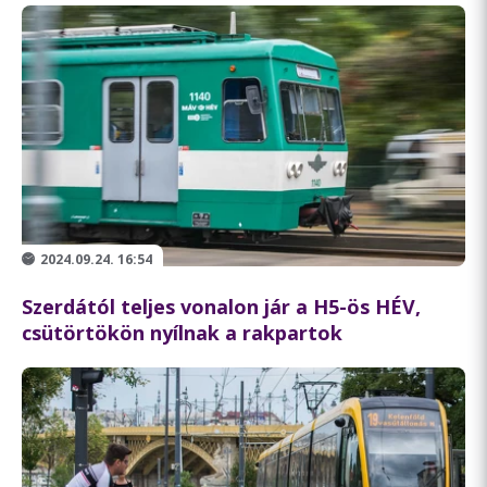
2024.09.24. 16:54
Szerdától teljes vonalon jár a H5-ös HÉV,
csütörtökön nyílnak a rakpartok