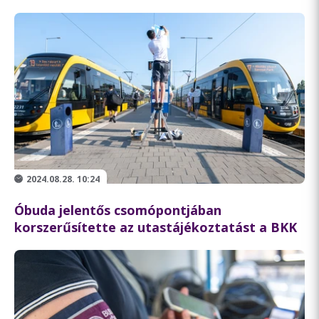
2024.08.28. 10:24
Óbuda jelentős csomópontjában
korszerűsítette az utastájékoztatást a BKK