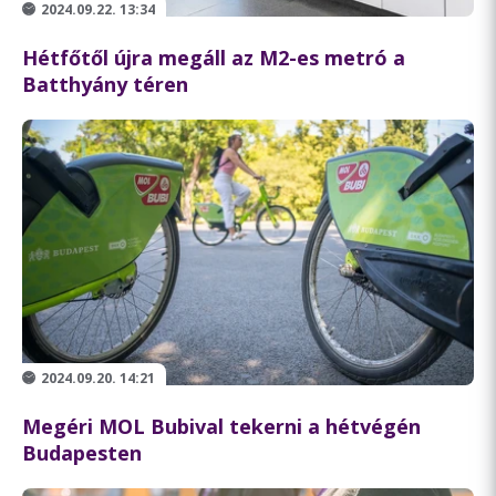
2024.09.22. 13:34
Hétfőtől újra megáll az M2-es metró a
Batthyány téren
2024.09.20. 14:21
Megéri MOL Bubival tekerni a hétvégén
Budapesten