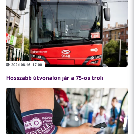
2024.08.16. 17:00
Hosszabb útvonalon jár a 75-ös troli