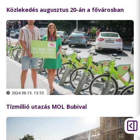
Közlekedés augusztus 20-án a fővárosban
2024.08.15. 13:53
Tízmillió utazás MOL Bubival