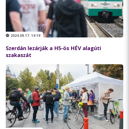
2024.09.17. 14:19
Szerdán lezárják a H5-ös HÉV alagúti
szakaszát