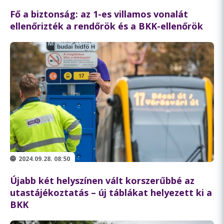
Fő a biztonság: az 1-es villamos vonalát
ellenőrizték a rendőrök és a BKK-ellenőrök
2024.09.28. 08:50
Újabb két helyszínen vált korszerűbbé az
utastájékoztatás – új táblákat helyezett ki a
BKK