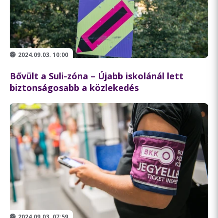
2024.09.03. 10:00
Bővült a Suli-zóna – Újabb iskolánál lett
biztonságosabb a közlekedés
2024.09.03. 07:59