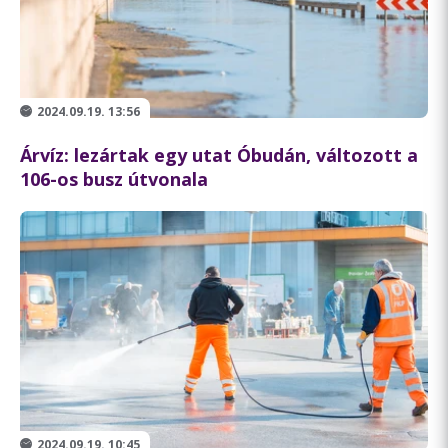
2024.09.19. 13:56
Árvíz: lezártak egy utat Óbudán, változott a
106-os busz útvonala
2024.09.19. 10:45