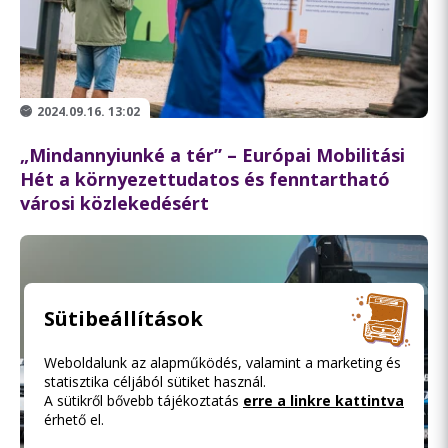
2024.09.16. 13:02
„Mindannyiunké a tér” – Európai Mobilitási
Hét a környezettudatos és fenntartható
városi közlekedésért
Sütibeállítások
Weboldalunk az alapműködés, valamint a marketing és
statisztika céljából sütiket használ.
A sütikről bővebb tájékoztatás
erre a linkre kattintva
érhető el.