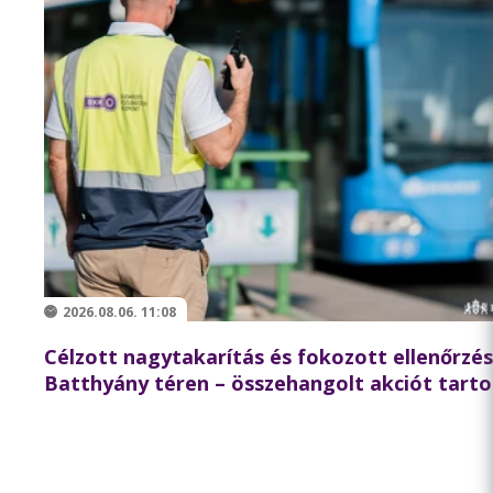
2026.08.06. 11:08
Célzott nagytakarítás és fokozott ellenőrzés
Batthyány téren – összehangolt akciót tarto
partnereivel a BKK