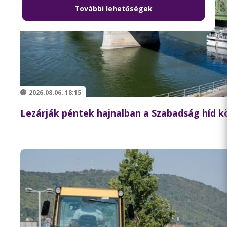
További lehetőségek
2026.08.06. 18:15
Lezárják péntek hajnalban a Szabadság híd 