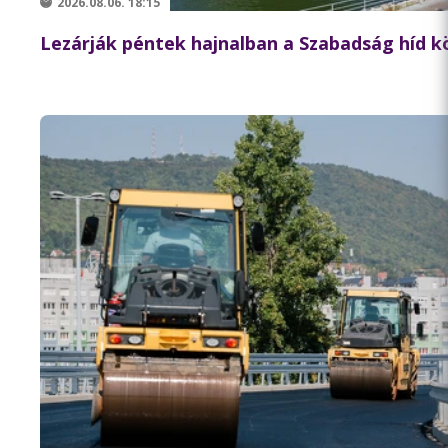
2026.08.06. 18:15
Lezárják péntek hajnalban a Szabadság híd 