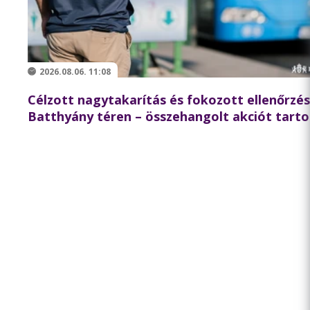
2026.08.06. 11:08
Célzott nagytakarítás és fokozott ellenőrzés
Batthyány téren – összehangolt akciót tarto
partnereivel a BKK