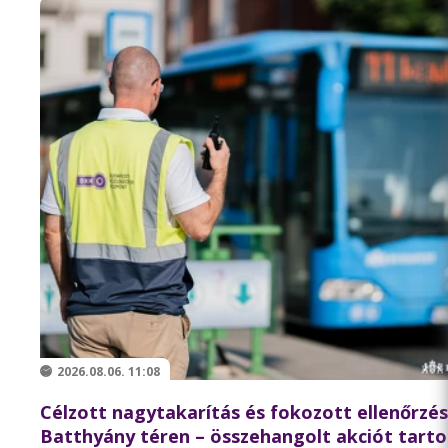
2026.08.06. 11:08
Célzott nagytakarítás és fokozott ellenőrzés
Batthyány téren – összehangolt akciót tarto