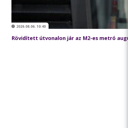
2026.08.06. 10:40
Rövidített útvonalon jár az M2-es metró augu