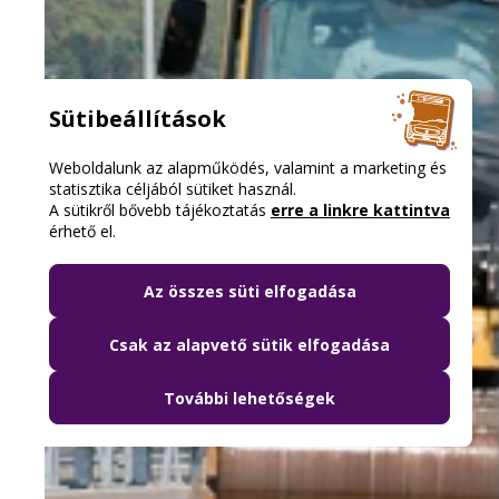
Sütibeállítások
Weboldalunk az alapműködés, valamint a marketing és
statisztika céljából sütiket használ.
A sütikről bővebb tájékoztatás
erre a linkre kattintva
érhető el.
Az összes süti elfogadása
Csak az alapvető sütik elfogadása
További lehetőségek