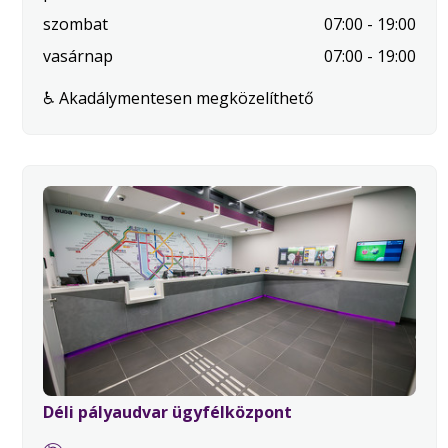
nap
szombat
07:00 - 19:00
vasárnap
07:00 - 19:00
♿ Akadálymentesen megközelíthető
Déli pályaudvar ügyfélközpont