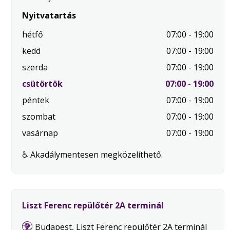
Nyitvatartás
hétfő
07:00 - 19:00
kedd
07:00 - 19:00
szerda
07:00 - 19:00
.
csütörtök
07:00 - 19:00
Mai
péntek
07:00 - 19:00
nap
szombat
07:00 - 19:00
vasárnap
07:00 - 19:00
♿ Akadálymentesen megközelíthető.
Liszt Ferenc repülőtér 2A terminál
Budapest, Liszt Ferenc repülőtér 2A terminál