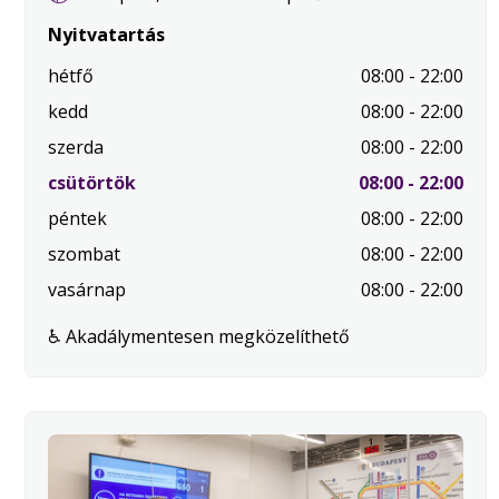
Nyitvatartás
hétfő
08:00 - 22:00
kedd
08:00 - 22:00
szerda
08:00 - 22:00
.
csütörtök
08:00 - 22:00
Mai
péntek
08:00 - 22:00
nap
szombat
08:00 - 22:00
vasárnap
08:00 - 22:00
♿ Akadálymentesen megközelíthető