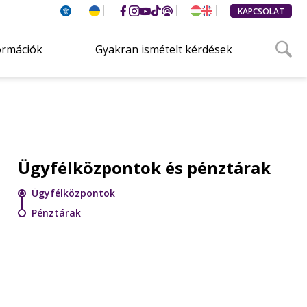
KAPCSOLAT
ormációk
Gyakran ismételt kérdések
Ügyfélközpontok és pénztárak
Ügyfélközpontok
Pénztárak