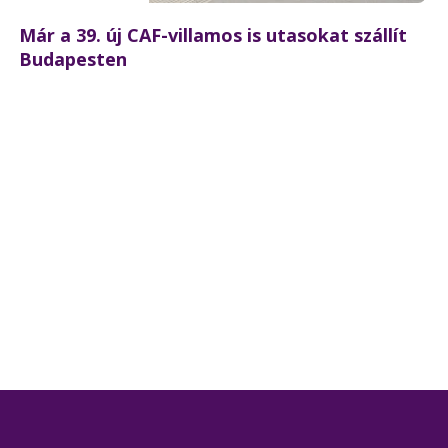
Már a 39. új CAF-villamos is utasokat szállít
Budapesten