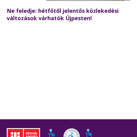
Ne feledje: hétfőtől jelentős közlekedési
változások várhatók Újpesten!