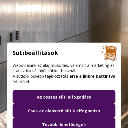
Sütibeállítások
Weboldalunk az alapműködés, valamint a marketing és
statisztika céljából sütiket használ.
A sütikről bővebb tájékoztatás
erre a linkre kattintva
érhető el.
Az összes süti elfogadása
Csak az alapvető sütik elfogadása
További lehetőségek