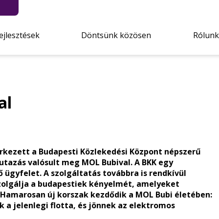
ejlesztések
Döntsünk közösen
Rólunk
al
rkezett a Budapesti Közlekedési Központ népszerű
 utazás valósult meg MOL Bubival. A BKK egy
ügyfelet. A szolgáltatás továbbra is rendkívül
szolgálja a budapestiek kényelmét, amelyeket
. Hamarosan új korszak kezdődik a MOL Bubi életében:
k a jelenlegi flotta, és jönnek az elektromos