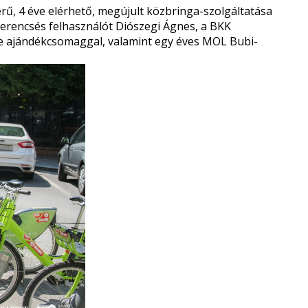
rű, 4 éve elérhető, megújult közbringa-szolgáltatása
zerencsés felhasználót Diószegi Ágnes, a BKK
ese ajándékcsomaggal, valamint egy éves MOL Bubi-