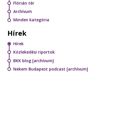
Flórián tér
Archívum
Minden kategória
Hírek
Hírek
Közlekedési riportok
BKK blog [archívum]
Nekem Budapest podcast [archívum]