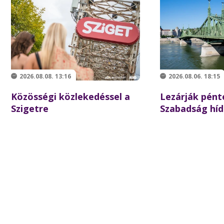
2026.08.08. 13:16
2026.08.06. 18:15
Közösségi közlekedéssel a
Lezárják pént
Szigetre
Szabadság híd