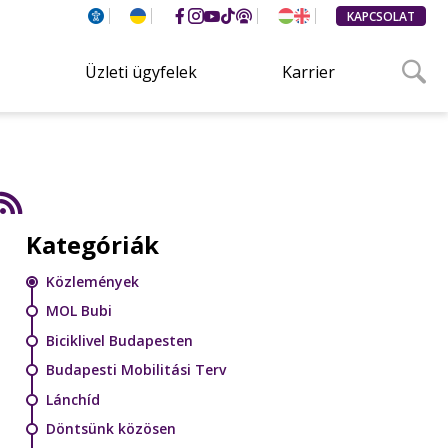
KAPCSOLAT
Üzleti ügyfelek
Karrier
Kategóriák
Közlemények
MOL Bubi
Biciklivel Budapesten
Budapesti Mobilitási Terv
Lánchíd
Döntsünk közösen