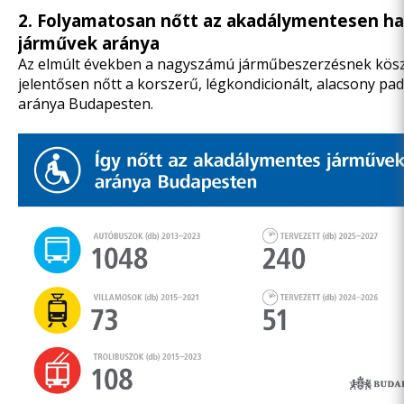
2. Folyamatosan nőtt az akadálymentesen h
járművek aránya
Az elmúlt években a nagyszámú járműbeszerzésnek kö
jelentősen nőtt a korszerű, légkondicionált, alacsony pa
aránya Budapesten.