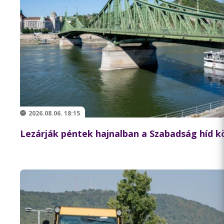
2026.08.06. 18:15
Lezárják péntek hajnalban a Szabadság híd 