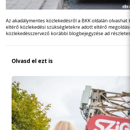
Az akadálymentes közlekedésről
a BKK oldalán
olvashat 
eltérő közlekedési szükségletekre adott eltérő megoldás
közlekedésszervező
korábbi blogbejegyzése
ad részletes
Olvasd el ezt is