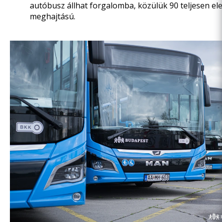
autóbusz állhat forgalomba, közülük 90 teljesen e
meghajtású.