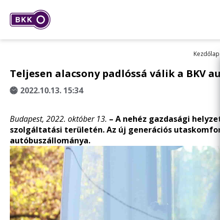
Kezdőlap
Teljesen alacsony padlóssá válik a BKV 
2022.10.13. 15:34
Budapest, 2022. október 13.
–
A nehéz gazdasági helyzet
szolgáltatási területén. Az új generációs utaskomfo
autóbuszállománya.