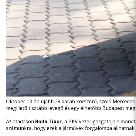
Október 13-án újabb 29 darab korszerű, szóló Mercedes-
megillető tisztább levegő és egy élhetőbb Budapest meg
Az átadáson
Bolla Tibor,
a BKV vezérigazgatója elmondta:
számunkra, hogy ezek a járművek forgalomba állhatnak. 