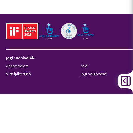
Jogi tudnivalók
Adatvédelem
ÁSZF
Sütitájékoztató
Jogi nyilatkozat
Átláthatóság
Akadálymentes beállítások