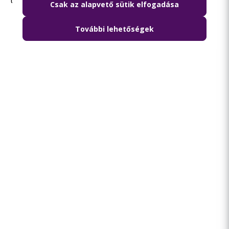
tájékozódhatsz.
Csak az alapvető sütik elfogadása
További lehetőségek