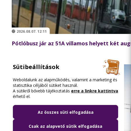
2026.08.07. 12:11
Pótlóbusz jár az 51A villamos helyett két au
Sütibeállítások
Weboldalunk az alapműködés, valamint a marketing és
statisztika céljából sütiket használ.
A sütikről bővebb tájékoztatás
erre a linkre kattintva
érhető el.
Az összes süti elfogadása
Csak az alapvető sütik elfogadása