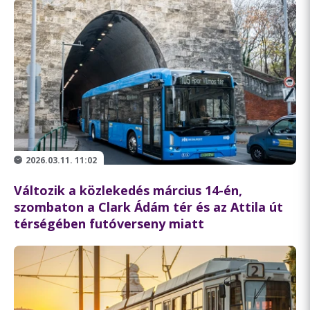
2026.03.11. 11:02
Változik a közlekedés március 14-én,
szombaton a Clark Ádám tér és az Attila út
térségében futóverseny miatt