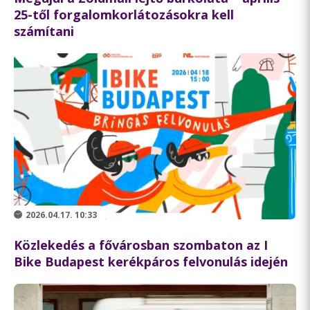
25-től forgalomkorlátozásokra kell
számítani
2026.04.17. 10:33
Közlekedés a fővárosban szombaton az I
Bike Budapest kerékpáros felvonulás idején