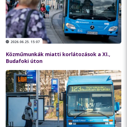
2026.06.25. 15:07
Közműmunkák miatti korlátozások a XI.,
Budafoki úton