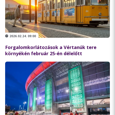
2026.02.24. 09:00
Forgalomkorlátozások a Vértanúk tere
környékén február 25-én délelőtt