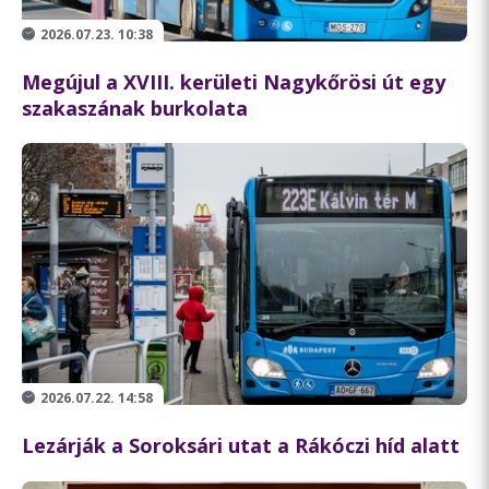
2026.07.23. 10:38
Megújul a XVIII. kerületi Nagykőrösi út egy
szakaszának burkolata
2026.07.22. 14:58
Lezárják a Soroksári utat a Rákóczi híd alatt