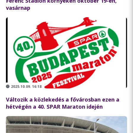
Ferenc Stadion környékén október 19-én,
vasárnap
2025.10.09. 16:18
Változik a közlekedés a fővárosban ezen a
hétvégén a 40. SPAR Maraton idején