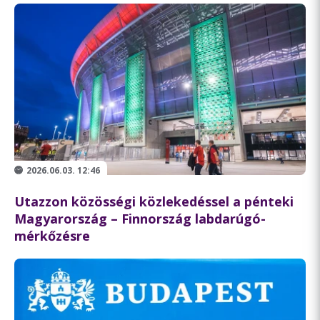
2026.06.03. 12:46
Utazzon közösségi közlekedéssel a pénteki
Magyarország – Finnország labdarúgó-
mérkőzésre