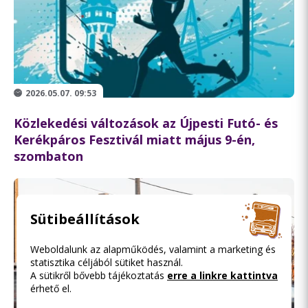
2026.05.07. 09:53
Közlekedési változások az Újpesti Futó- és
Kerékpáros Fesztivál miatt május 9-én,
szombaton
Sütibeállítások
Weboldalunk az alapműködés, valamint a marketing és
statisztika céljából sütiket használ.
A sütikről bővebb tájékoztatás
erre a linkre kattintva
érhető el.