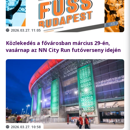
2026.03.27. 11:05
Közlekedés a fővárosban március 29-én,
vasárnap az NN City Run futóverseny idején
2026.03.27. 10:58