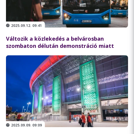
2025.09.12. 09:41
Változik a közlekedés a belvárosban
szombaton délután demonstráció miatt
2025.09.09. 09:09