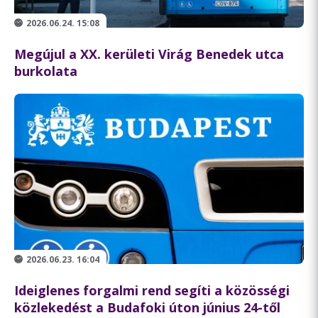
2026.06.24. 15:08
Megújul a XX. kerületi Virág Benedek utca
burkolata
2026.06.23. 16:04
Ideiglenes forgalmi rend segíti a közösségi
közlekedést a Budafoki úton június 24-től