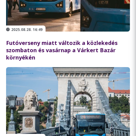
2025.08.28. 16:49
Futóverseny miatt változik a közlekedés
szombaton és vasárnap a Várkert Bazár
környékén