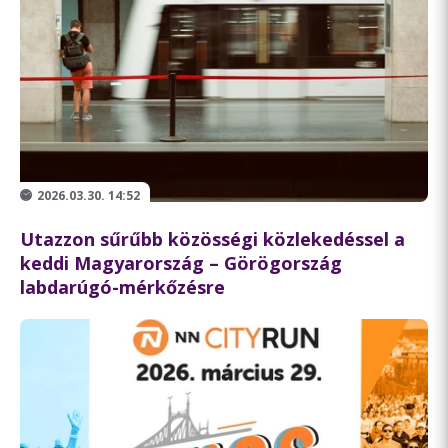
2026.03.30. 14:52
Utazzon sűrűbb közösségi közlekedéssel a
keddi Magyarország – Görögország
labdarúgó-mérkőzésre