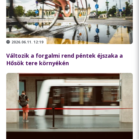
2026.06.11. 12:19
Változik a forgalmi rend péntek éjszaka a
Hősök tere környékén