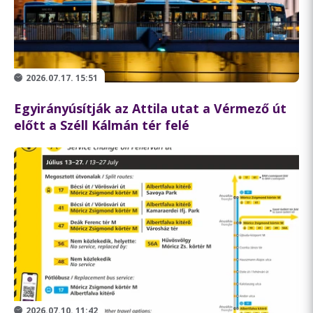
2026.07.17. 15:51
Egyirányúsítják az Attila utat a Vérmező út
előtt a Széll Kálmán tér felé
2026.07.10. 11:42