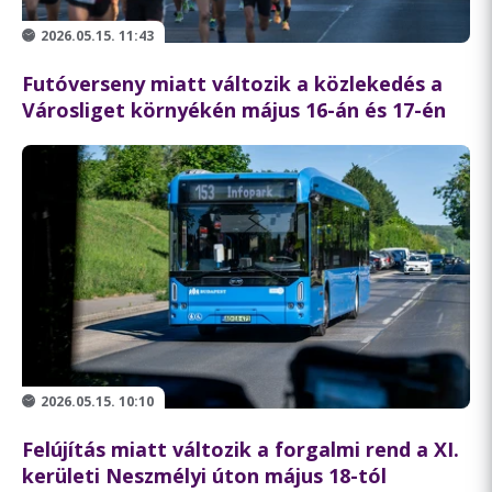
2026.05.15. 11:43
Futóverseny miatt változik a közlekedés a
Városliget környékén május 16-án és 17-én
2026.05.15. 10:10
Felújítás miatt változik a forgalmi rend a XI.
kerületi Neszmélyi úton május 18-tól