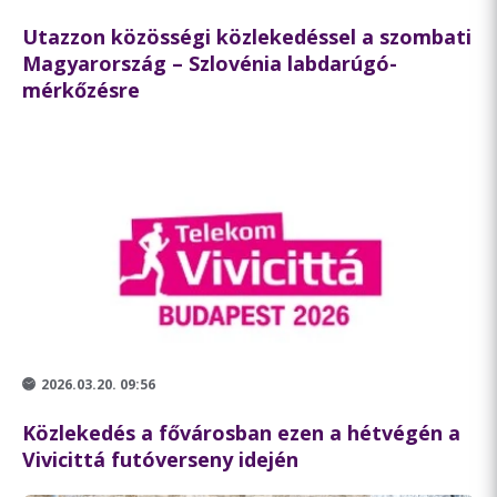
Utazzon közösségi közlekedéssel a szombati
Magyarország – Szlovénia labdarúgó-
mérkőzésre
2026.03.20. 09:56
Közlekedés a fővárosban ezen a hétvégén a
Vivicittá futóverseny idején