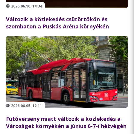
2026.06.10. 14:34
Változik a közlekedés csütörtökön és
szombaton a Puskás Aréna környékén
2026.06.05. 12:11
Futóverseny miatt változik a közlekedés a
Városliget környékén a június 6-7-i hétvégén