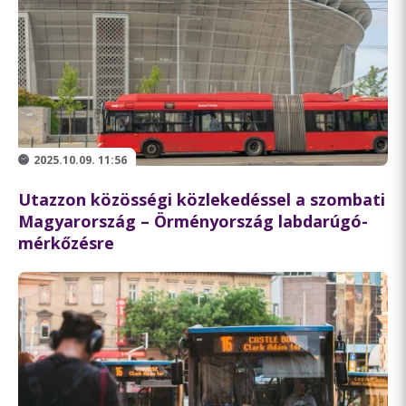
2025.10.09. 11:56
Utazzon közösségi közlekedéssel a szombati
Magyarország – Örményország labdarúgó-
mérkőzésre