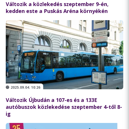
Változik a közlekedés szeptember 9-én,
kedden este a Puskás Aréna környékén
2025.09.04. 10:26
Változik Újbudán a 107-es és a 133E
autóbuszok közlekedése szeptember 4-től 8-
ig