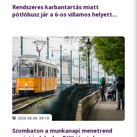
Rendszeres karbantartás miatt
pótlóbusz jár a 6-os villamos helyett
csütörtök éjszaka
2026.08.06. 09:18
Szombaton a munkanapi menetrend