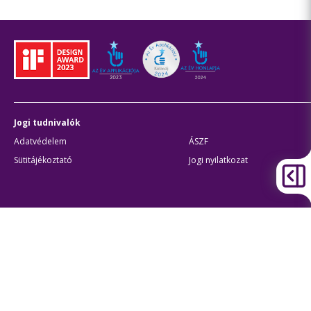
Jogi tudnivalók
Adatvédelem
ÁSZF
Sütitájékoztató
Jogi nyilatkozat
Átláthatóság
Akadálymentes beállítások