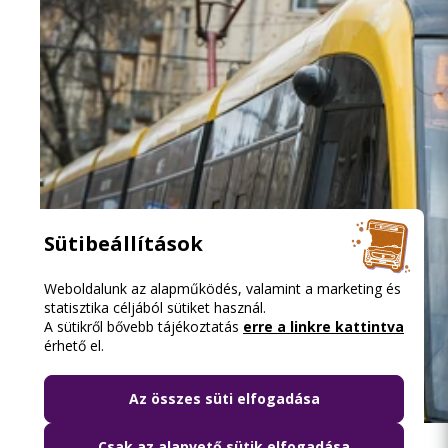
Sütibeállítások
Weboldalunk az alapműködés, valamint a marketing és
statisztika céljából sütiket használ.
A sütikről bővebb tájékoztatás
erre a linkre kattintva
érhető el.
Az összes süti elfogadása
2026.08.07. 12:11
Csak az alapvető sütik elfogadása