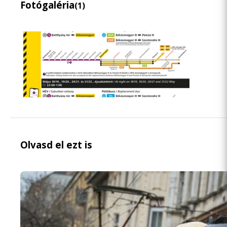
Fotógaléria
(1)
Olvasd el ezt is