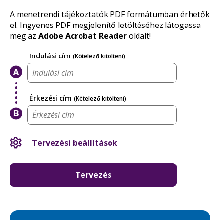
A menetrendi tájékoztatók PDF formátumban érhetők
el. Ingyenes PDF megjelenítő letöltéséhez látogassa
meg az
Adobe Acrobat Reader
oldalt!
BudapestG
Indulási cím
(Kötelező kitölteni)
utazásterv
Érkezési cím
(Kötelező kitölteni)
Tervezési beállítások
Tervezés