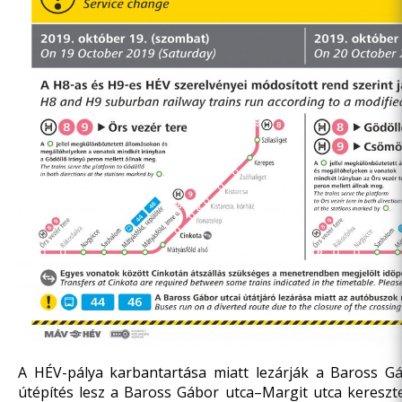
A HÉV-pálya karbantartása miatt lezárják a Baross Gá
útépítés lesz a Baross Gábor utca–Margit utca kereszte