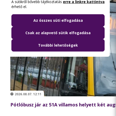
A sütikről bővebb tájékoztatás
erre a linkre kattintva
érhető el.
Az összes süti elfogadása
Csak az alapvető sütik elfogadása
További lehetőségek
2026.08.07. 12:11
Pótlóbusz jár az 51A villamos helyett két au