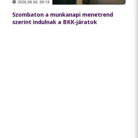
2026.08.06. 09:18
Szombaton a munkanapi menetrend
szerint indulnak a BKK-járatok