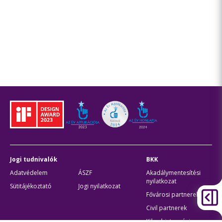
Jogi tudnivalók
BKK
Adatvédelem
ÁSZF
Akadálymentesítési
nyilatkozat
Sütitájékoztató
Jogi nyilatkozat
Fővárosi partnerek
Civil partnerek
Kiberbiztonsági