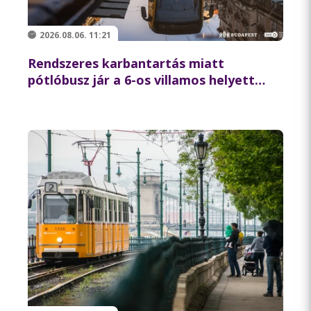
2026.08.06. 11:21
Rendszeres karbantartás miatt
pótlóbusz jár a 6-os villamos helyett
csütörtök éjszaka