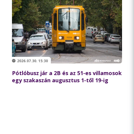
2026.07.30. 15:30
Pótlóbusz jár a 2B és az 51-es villamosok
egy szakaszán augusztus 1-től 19-ig