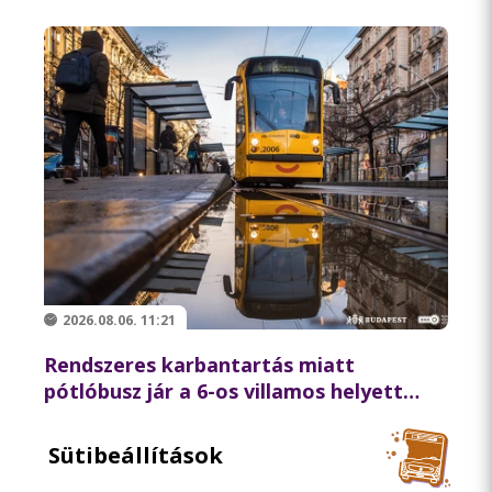
2026.08.06. 11:21
Rendszeres karbantartás miatt
pótlóbusz jár a 6-os villamos helyett
csütörtök éjszaka
Sütibeállítások