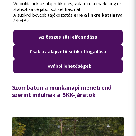
Weboldalunk az alapműködés, valamint a marketing és
statisztika céljából sütiket használ.
A sütikről bővebb tájékoztatás
erre a linkre kattintva
érhető el.
Az összes süti elfogadása
Csak az alapvető sütik elfogadása
További lehetőségek
2026.08.06. 09:18
Szombaton a munkanapi menetrend
szerint indulnak a BKK-járatok