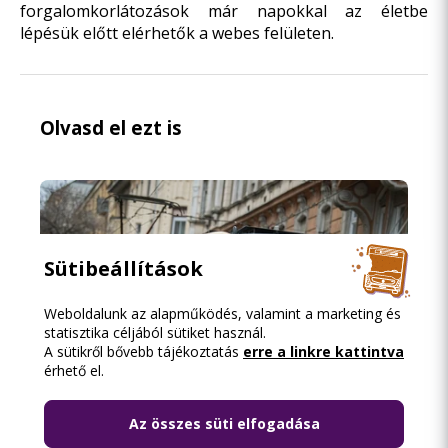
forgalomkorlátozások már napokkal az életbe
lépésük előtt elérhetők a webes felületen.
Olvasd el ezt is
Sütibeállítások
Weboldalunk az alapműködés, valamint a marketing és
statisztika céljából sütiket használ.
A sütikről bővebb tájékoztatás
erre a linkre kattintva
érhető el.
Az összes süti elfogadása
2026.08.07. 12:11