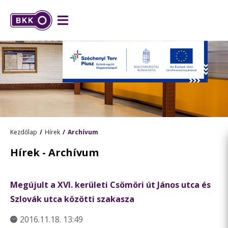
Kezdőlap
Hírek
Archívum
Hírek - Archívum
Megújult a XVI. kerületi Csömöri út János utca és
Szlovák utca közötti szakasza
2016.11.18. 13:49