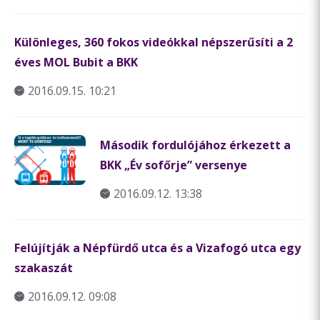
Különleges, 360 fokos videókkal népszerűsíti a 2
éves MOL Bubit a BKK
2016.09.15. 10:21
Második fordulójához érkezett a
BKK „Év sofőrje” versenye
2016.09.12. 13:38
Felújítják a Népfürdő utca és a Vizafogó utca egy
szakaszát
2016.09.12. 09:08