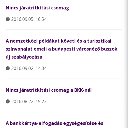
Nincs járatritkítási csomag
2016.09.05. 16:54
A nemzetközi példákat követi és a turisztikai
színvonalat emeli a budapesti városnéző buszok
új szabályozása
2016.09.02. 14:34
Nincs járatritkítási csomag a BKK-nál
2016.08.22. 15:23
A bankkártya-elfogadás egységesítése és