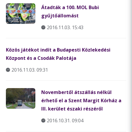
Átadták a 100. MOL Bubi
gyűjtőállomást
2016.11.03. 15:43
Közös játékot indít a Budapesti Közlekedési
Központ és a Csodák Palotája
2016.11.03. 09:31
Novembertől átszállás nélkül
érhető el a Szent Margit Kórház a
III. kerület északi részéről
2016.10.31. 09:04