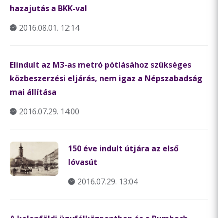
hazajutás a BKK-val
2016.08.01. 12:14
Elindult az M3-as metró pótlásához szükséges
közbeszerzési eljárás, nem igaz a Népszabadság
mai állítása
2016.07.29. 14:00
150 éve indult útjára az első
lóvasút
2016.07.29. 13:04