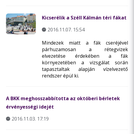
Kicserélik a Széll Kálmán téri fákat
2016.11.07. 15:54
Mindezek miatt a fák cseréjével
párhuzamosan a rétegvizek
elvezetése érdekében a fák
környezetében a vizsgálat során
tapasztaltak alapján vízelvezető
rendszer épül ki.
A BKK meghosszabbította az októberi bérletek
érvényességi idejét
2016.11.03. 17:19