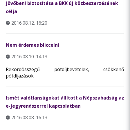
jövőbeni biztosítása a BKK új közbeszerzésének
célja
2016.08.12. 16:20
Nem érdemes bliccelni
2016.08.10. 14:13
Rekordösszegű pótdíjbevételek, csökkenő
pótdíjazások
Ismét valótlanságokat állított a Népszabadság az
e-jegyrendszerrel kapcsolatban
2016.08.08. 16:13