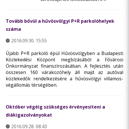
Tovább bővül a hűvösvölgyi P+R parkolóhelyek
száma
2016.09.30. 15:55
Újabb P+R parkoló épül Hűvösvölgyben a Budapesti
Közlekedési Központ megbízásából a Fővárosi
Önkormányzat finanszírozásában. A fejlesztés után
összesen 160 várakozóhely áll majd az autóval
közlekedők rendelkezésére a hűvösvölgyi villamos-
végállomás térségében.
Október végéig szükséges érvényesíteni a
diákigazolványokat
2016.09.28. 08:43