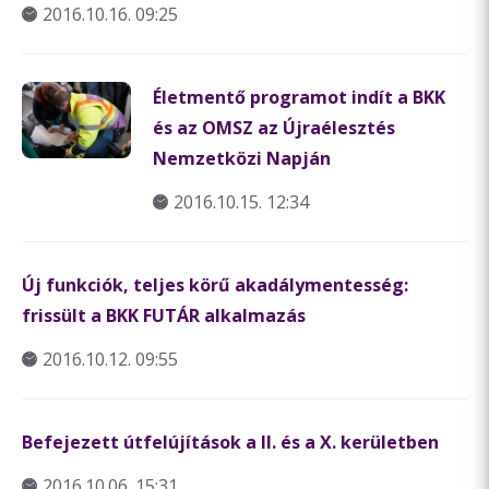
2016.10.16. 09:25
Életmentő programot indít a BKK
és az OMSZ az Újraélesztés
Nemzetközi Napján
2016.10.15. 12:34
Új funkciók, teljes körű akadálymentesség:
frissült a BKK FUTÁR alkalmazás
2016.10.12. 09:55
Befejezett útfelújítások a II. és a X. kerületben
2016.10.06. 15:31