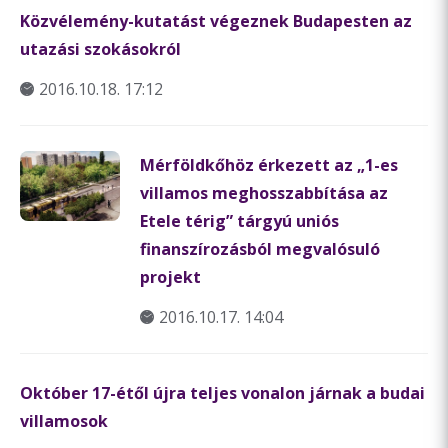
Közvélemény-kutatást végeznek Budapesten az
utazási szokásokról
2016.10.18. 17:12
Mérföldkőhöz érkezett az „1-es
villamos meghosszabbítása az
Etele térig” tárgyú uniós
finanszírozásból megvalósuló
projekt
2016.10.17. 14:04
Október 17-étől újra teljes vonalon járnak a budai
villamosok