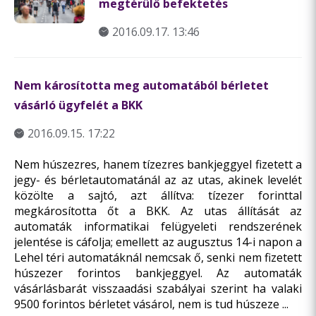
megtérülő befektetés
2016.09.17. 13:46
Nem károsította meg automatából bérletet
vásárló ügyfelét a BKK
2016.09.15. 17:22
Nem húszezres, hanem tízezres bankjeggyel fizetett a
jegy- és bérletautomatánál az az utas, akinek levelét
közölte a sajtó, azt állítva: tízezer forinttal
megkárosította őt a BKK. Az utas állítását az
automaták informatikai felügyeleti rendszerének
jelentése is cáfolja; emellett az augusztus 14-i napon a
Lehel téri automatáknál nemcsak ő, senki nem fizetett
húszezer forintos bankjeggyel. Az automaták
vásárlásbarát visszaadási szabályai szerint ha valaki
9500 forintos bérletet vásárol, nem is tud húszeze ...