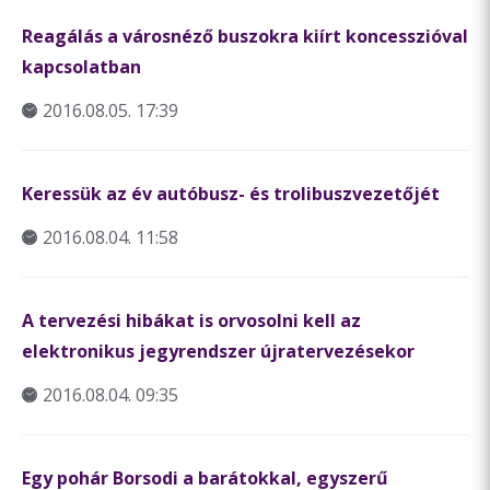
Reagálás a városnéző buszokra kiírt koncesszióval
kapcsolatban
2016.08.05. 17:39
Keressük az év autóbusz- és trolibuszvezetőjét
2016.08.04. 11:58
A tervezési hibákat is orvosolni kell az
elektronikus jegyrendszer újratervezésekor
2016.08.04. 09:35
Egy pohár Borsodi a barátokkal, egyszerű