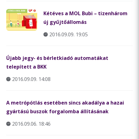
Kétéves a MOL Bubi – tizenhárom
új gyűjtőállomás
2016.09.09. 19:05
Újabb jegy- és bérletkiadó automatákat
telepített a BKK
2016.09.09. 14:08
A metrópótlás esetében sincs akadálya a hazai
gyártású buszok forgalomba állításának
2016.09.06. 18:46