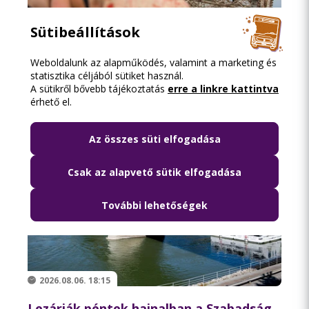
2026.08.08. 13:16
Sütibeállítások
Közösségi közlekedéssel a Szigetre
Weboldalunk az alapműködés, valamint a marketing és
statisztika céljából sütiket használ.
A sütikről bővebb tájékoztatás
erre a linkre kattintva
érhető el.
Az összes süti elfogadása
Csak az alapvető sütik elfogadása
További lehetőségek
2026.08.06. 18:15
Lezárják péntek hajnalban a Szabadság