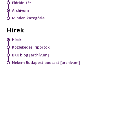
Flórián tér
Archívum
Minden kategória
Hírek
Hírek
Közlekedési riportok
BKK blog [archívum]
Nekem Budapest podcast [archívum]