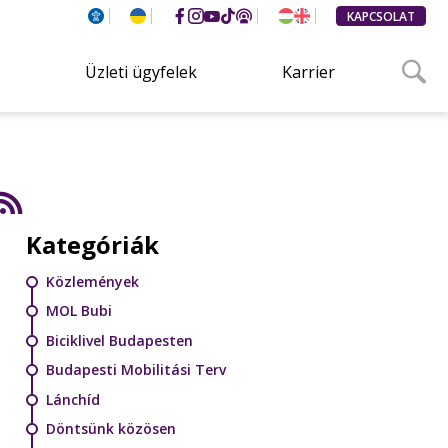
KAPCSOLAT
Üzleti ügyfelek
Karrier
Kategóriák
Közlemények
MOL Bubi
Biciklivel Budapesten
Budapesti Mobilitási Terv
Lánchíd
Döntsünk közösen