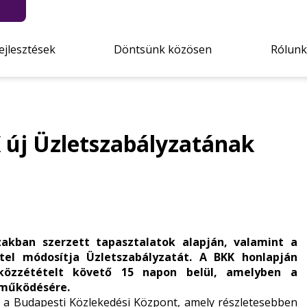
ejlesztések
Döntsünk közösen
Rólunk
új Üzletszabályzatának
akban szerzett tapasztalatok alapján, valamint a
tel
módosítja Üzletszabályzatát. A BKK honlapján
közzétételt követő 15 napon belül, amelyben a
eműködésére.
 a Budapesti Közlekedési Központ, amely részletesebben