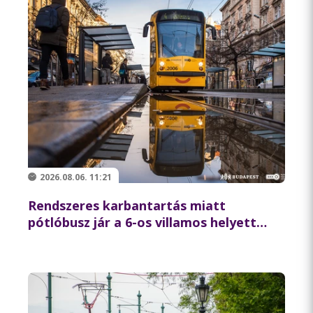
2026.08.06. 11:21
Rendszeres karbantartás miatt
pótlóbusz jár a 6-os villamos helyett
csütörtök éjszaka