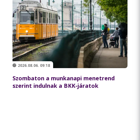
2026.08.06. 09:18
Szombaton a munkanapi menetrend
szerint indulnak a BKK-járatok