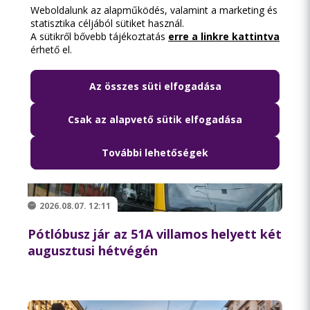
Weboldalunk az alapműködés, valamint a marketing és
statisztika céljából sütiket használ.
A sütikről bővebb tájékoztatás
erre a linkre kattintva
érhető el.
Az összes süti elfogadása
Csak az alapvető sütik elfogadása
További lehetőségek
2026.08.07. 12:11
Pótlóbusz jár az 51A villamos helyett két
augusztusi hétvégén