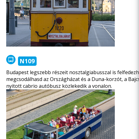
N109
Budapest legszebb részeit nosztalgiabusszal is felfedez
megcsodálhasd az Országházat és a Duna-korzót, a Bajcsy
nyitott cabrio autóbusz közlekedik a vonalon.