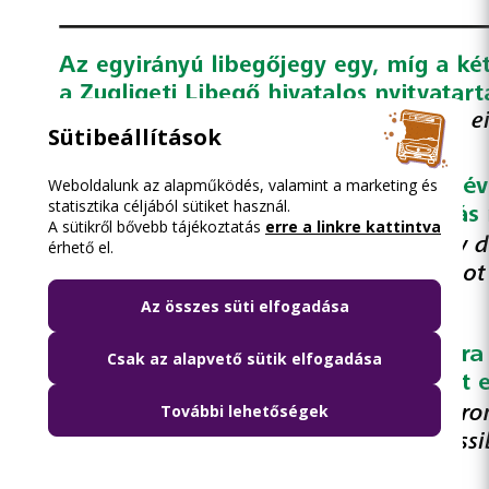
Sütibeállítások
Weboldalunk az alapműködés, valamint a marketing és
statisztika céljából sütiket használ.
A sütikről bővebb tájékoztatás
erre a linkre kattintva
érhető el.
Az összes süti elfogadása
Csak az alapvető sütik elfogadása
További lehetőségek