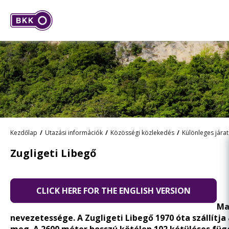
Kezdőlap
Utazási információk
Közösségi közlekedés
Különleges jára
Zugligeti Libegő
CLICK HERE FOR THE ENGLISH VERSION
Ma
nevezetessége. A Zugligeti Libegő 1970 óta szállítja 