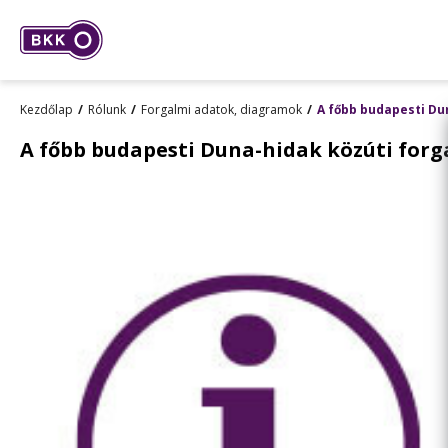
Kezdőlap
Rólunk
Forgalmi adatok, diagramok
A főbb budapesti D
A főbb budapesti Duna-hidak közúti for