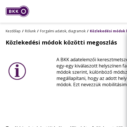
Kezdőlap
Rólunk
Forgalmi adatok, diagramok
Közlekedési módok 
Közlekedési módok közötti megoszlás
A BKK adatelemzői keresztmetsze
egy-egy kiválaszott helyszínen fa
módok szerint, különböző módsze
megállapítani, hogy az adott hel
módok. Ezt nevezzük mobilitásim