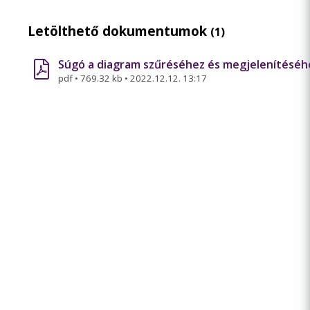
Letölthető dokumentumok
(1)
Súgó a diagram szűréséhez és megjelenítéséh
pdf
•
769.32 kb
•
2022.12.12. 13:17