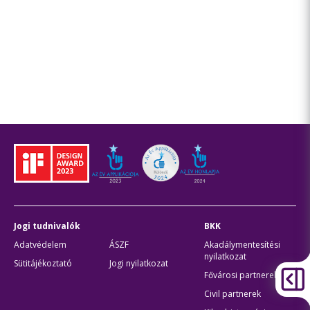
Jogi tudnivalók
BKK
Adatvédelem
ÁSZF
Akadálymentesítési
nyilatkozat
Sütitájékoztató
Jogi nyilatkozat
Fővárosi partnerek
Civil partnerek