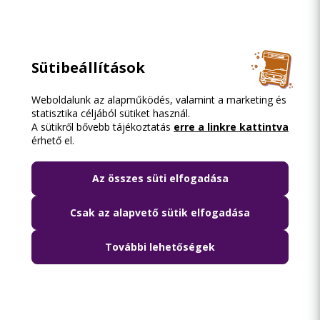
Sütibeállítások
Weboldalunk az alapműködés, valamint a marketing és
statisztika céljából sütiket használ.
A sütikről bővebb tájékoztatás
erre a linkre kattintva
érhető el.
Az összes süti elfogadása
Csak az alapvető sütik elfogadása
További lehetőségek