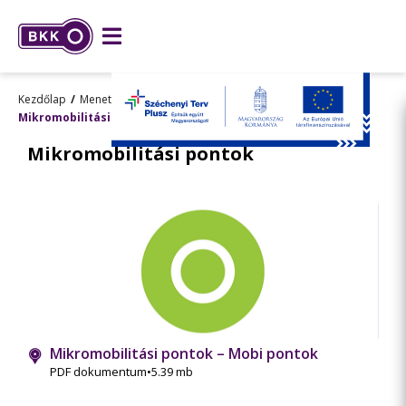
Kezdőlap
Menetrend, utazástervezés
Térképek
Mikromobilitási pontok
Mikromobilitási pontok
Mikromobilitási pontok – Mobi pontok
PDF dokumentum
•
5.39 mb