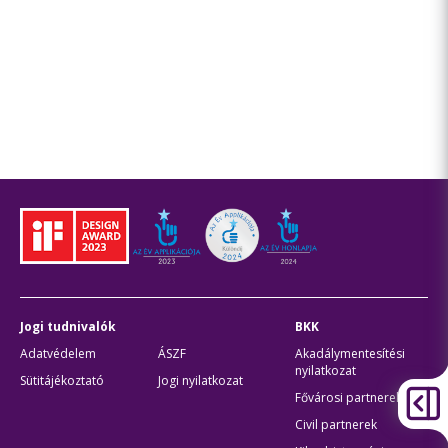
Jogi tudnivalók
BKK
Adatvédelem
ÁSZF
Akadálymentesítési
nyilatkozat
Sütitájékoztató
Jogi nyilatkozat
Fővárosi partnerek
Civil partnerek