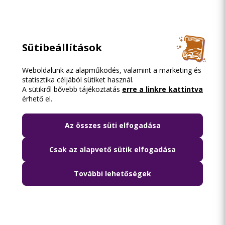
Sütibeállítások
Weboldalunk az alapműködés, valamint a marketing és
statisztika céljából sütiket használ.
A sütikről bővebb tájékoztatás
erre a linkre kattintva
érhető el.
Az összes süti elfogadása
Csak az alapvető sütik elfogadása
További lehetőségek