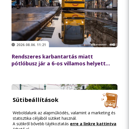
2026.08.06. 11:21
Rendszeres karbantartás miatt
pótlóbusz jár a 6-os villamos helyett
csütörtök éjszaka
Sütibeállítások
Weboldalunk az alapműködés, valamint a marketing és
statisztika céljából sütiket használ.
A sütikről bővebb tájékoztatás
erre a linkre kattintva