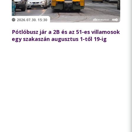
2026.07.30. 15:30
Pótlóbusz jár a 2B és az 51-es villamosok
egy szakaszán augusztus 1-től 19-ig