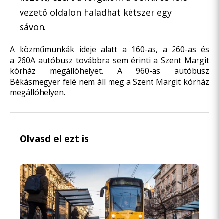
vezető oldalon haladhat kétszer egy
sávon.
A közműmunkák ideje alatt a 160-as, a 260-as és
a 260A autóbusz továbbra sem érinti a Szent Margit
kórház megállóhelyet. A 960-as autóbusz
Békásmegyer felé nem áll meg a Szent Margit kórház
megállóhelyen.
Olvasd el ezt is