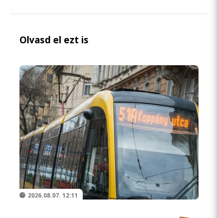
Olvasd el ezt is
2026.08.07. 12:11
Pótlóbusz jár az 51A villamos helyett két