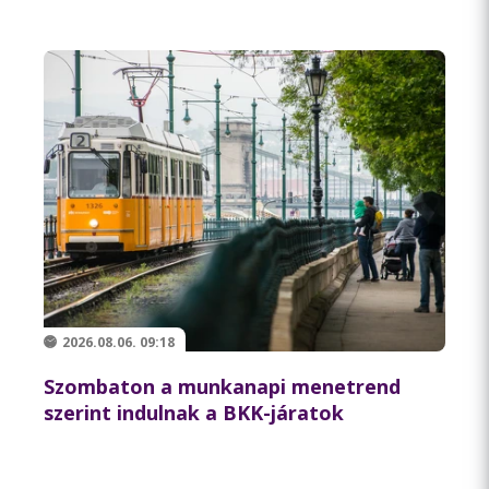
2026.08.06. 09:18
Szombaton a munkanapi menetrend
szerint indulnak a BKK-járatok