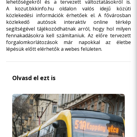
lehetőségekről és a tervezett változtatásokról is.
A
kozut.bkkinfo.hu
oldalon valós idejű közúti
közlekedési információk érhetőek el. A fővárosban
közlekedő autósok interaktív online térkép
segítségével tájékozódhatnak arról, hogy hol milyen
fennakadásokra kell számítaniuk. Az előre tervezett
forgalomkorlátozások már napokkal az életbe
lépésük előtt elérhetők a webes felületen.
Olvasd el ezt is