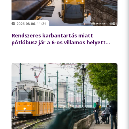
2026.08.06. 11:21
Rendszeres karbantartás miatt
pótlóbusz jár a 6-os villamos helyett
csütörtök éjszaka