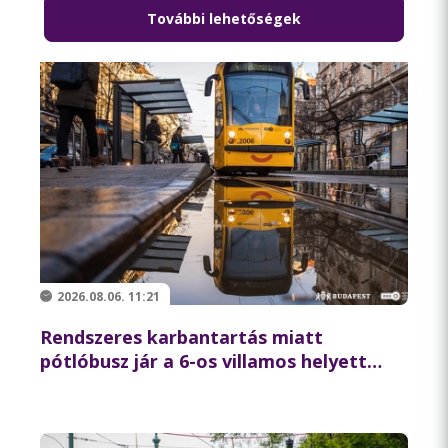
További lehetőségek
2026.08.06. 11:21
Rendszeres karbantartás miatt
pótlóbusz jár a 6-os villamos helyett
csütörtök éjszaka