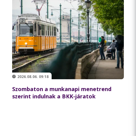
2026.08.06. 09:18
Szombaton a munkanapi menetrend
szerint indulnak a BKK-járatok