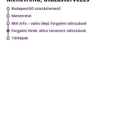
BudapestGO utazástervező
Menetrend
BKK Info – valós idejű forgalmi változások
Forgalmi hírek: előre tervezett változások
Térképek