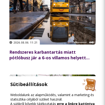
2026.08.06. 11:21
Rendszeres karbantartás miatt
pótlóbusz jár a 6-os villamos helyett
csütörtök éjszaka
Sütibeállítások
Weboldalunk az alapműködés, valamint a marketing és
statisztika céljából sütiket használ.
A sütikről bővebb tájékoztatás
erre a linkre kattintva