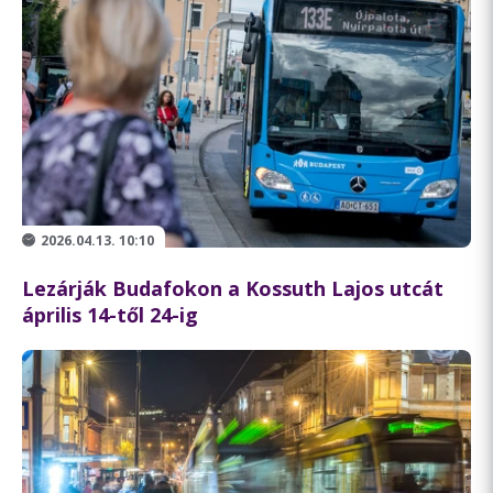
2026.04.13. 10:10
Lezárják Budafokon a Kossuth Lajos utcát
április 14-től 24-ig