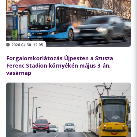
2026.04.30. 12:05
Forgalomkorlátozás Újpesten a Szusza
Ferenc Stadion környékén május 3-án,
vasárnap