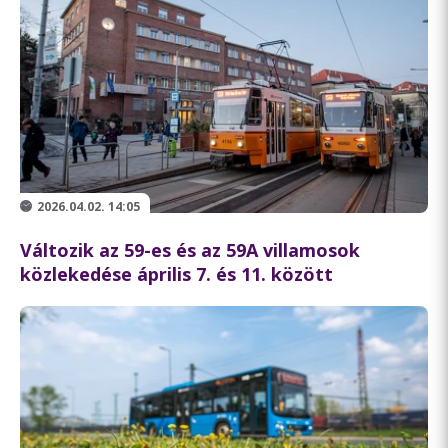
2026.04.02. 14:05
Változik az 59-es és az 59A villamosok
közlekedése április 7. és 11. között