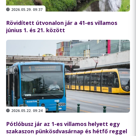
2026.05.29. 09:37
Rövidített útvonalon jár a 41-es villamos
június 1. és 21. között
2026.05.22. 09:24
Pótlóbusz jár az 1-es villamos helyett egy
szakaszon pünkösdvasárnap és hétfő reggel