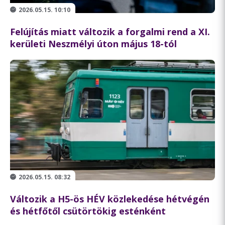
2026.05.15. 10:10
Felújítás miatt változik a forgalmi rend a XI.
kerületi Neszmélyi úton május 18-tól
2026.05.15. 08:32
Változik a H5-ös HÉV közlekedése hétvégén
és hétfőtől csütörtökig esténként