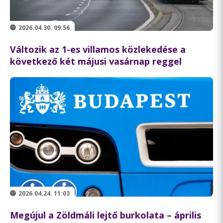
2026.04.30. 09:56
Változik az 1-es villamos közlekedése a
következő két májusi vasárnap reggel
2026.04.24. 11:03
Megújul a Zöldmáli lejtő burkolata – április