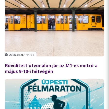
2026.05.07. 11:32
Rövidített útvonalon jár az M1-es metró a
május 9-10-i hétvégén