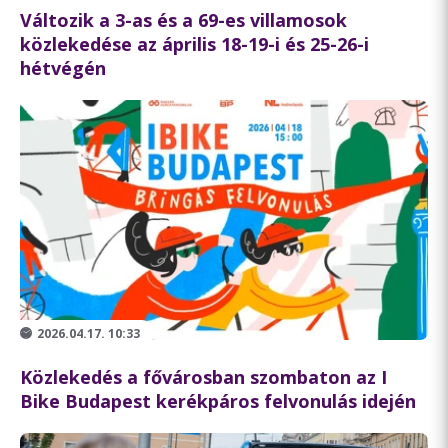
Változik a 3-as és a 69-es villamosok
közlekedése az április 18-19-i és 25-26-i
hétvégén
2026.04.17. 10:33
Közlekedés a fővárosban szombaton az I
Bike Budapest kerékpáros felvonulás idején