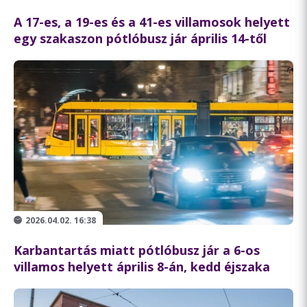
A 17-es, a 19-es és a 41-es villamosok helyett
egy szakaszon pótlóbusz jár április 14-től
2026.04.02. 16:38
Karbantartás miatt pótlóbusz jár a 6-os
villamos helyett április 8-án, kedd éjszaka