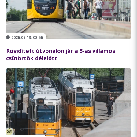
2026.05.13. 08:56
Rövidített útvonalon jár a 3-as villamos
csütörtök délelőtt