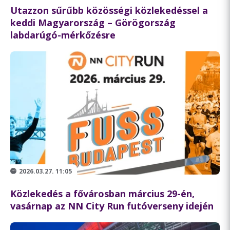
Utazzon sűrűbb közösségi közlekedéssel a
keddi Magyarország – Görögország
labdarúgó-mérkőzésre
2026.03.27. 11:05
Közlekedés a fővárosban március 29-én,
vasárnap az NN City Run futóverseny idején