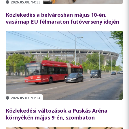
2026.05.08. 14:33
Közlekedés a belvárosban május 10-én,
vasárnap EU félmaraton futóverseny idején
2026.05.07. 13:34
Közlekedési változások a Puskás Aréna
környékén május 9-én, szombaton