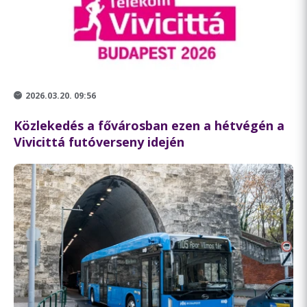
2026.03.20. 09:56
Közlekedés a fővárosban ezen a hétvégén a
Vivicittá futóverseny idején