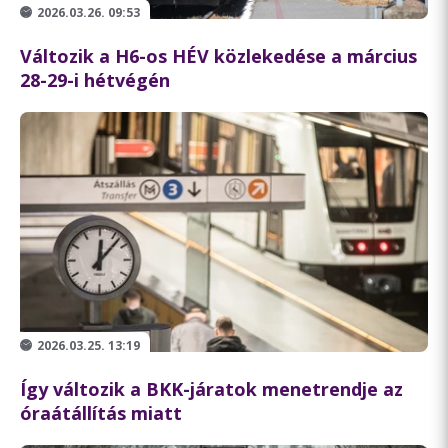
2026.03.26. 09:53
Változik a H6-os HÉV közlekedése a március
28-29-i hétvégén
2026.03.25. 13:19
Így változik a BKK-járatok menetrendje az
óraátállítás miatt