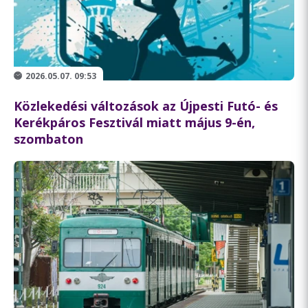
2026.05.07. 09:53
Közlekedési változások az Újpesti Futó- és
Kerékpáros Fesztivál miatt május 9-én,
szombaton