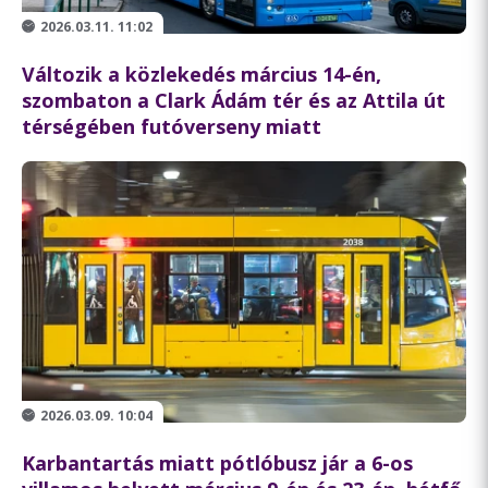
2026.03.11. 11:02
Változik a közlekedés március 14-én,
szombaton a Clark Ádám tér és az Attila út
térségében futóverseny miatt
2026.03.09. 10:04
Karbantartás miatt pótlóbusz jár a 6-os