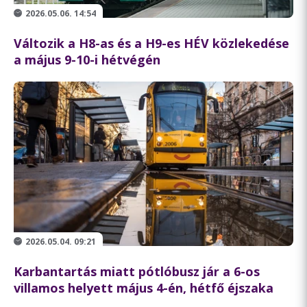
2026.05.06. 14:54
Változik a H8-as és a H9-es HÉV közlekedése
a május 9-10-i hétvégén
2026.05.04. 09:21
Karbantartás miatt pótlóbusz jár a 6-os
villamos helyett május 4-én, hétfő éjszaka