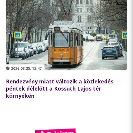
2026.03.25. 12:47
Rendezvény miatt változik a közlekedés
péntek délelőtt a Kossuth Lajos tér
környékén