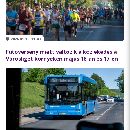
2026.05.15. 11:43
Futóverseny miatt változik a közlekedés a
Városliget környékén május 16-án és 17-én