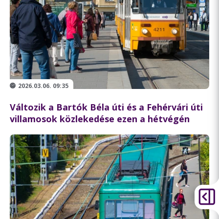
2026.03.06. 09:35
Változik a Bartók Béla úti és a Fehérvári úti
villamosok közlekedése ezen a hétvégén