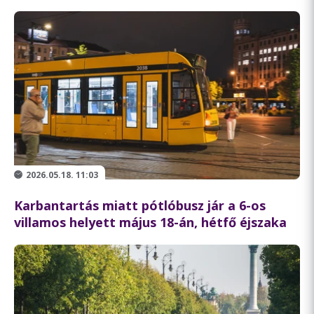
2026.05.18. 11:03
Karbantartás miatt pótlóbusz jár a 6-os
villamos helyett május 18-án, hétfő éjszaka