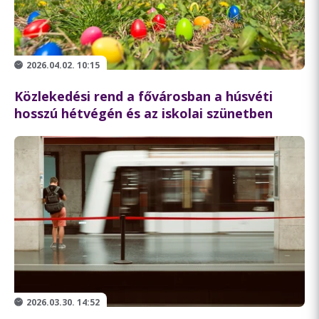
2026.04.02. 10:15
Közlekedési rend a fővárosban a húsvéti
hosszú hétvégén és az iskolai szünetben
2026.03.30. 14:52