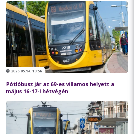
2026.05.14. 10:56
Pótlóbusz jár az 69-es villamos helyett a
május 16-17-i hétvégén