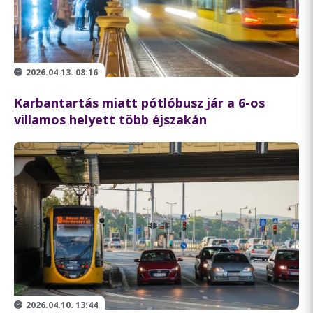
2026.04.13. 08:16
Karbantartás miatt pótlóbusz jár a 6-os
villamos helyett több éjszakán
2026.04.10. 13:44