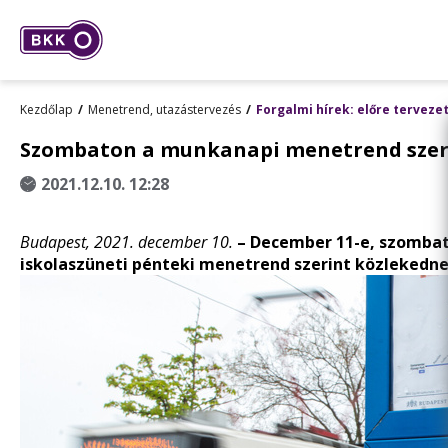
Kezdőlap
Menetrend, utazástervezés
Forgalmi hírek: előre terveze
Szombaton a munkanapi menetrend szeri
2021.12.10. 12:28
Budapest, 2021. december 10.
– December 11-e, szombat
iskolaszüneti pénteki menetrend szerint közlekedne