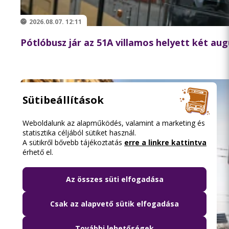
2026.08.07. 12:11
Pótlóbusz jár az 51A villamos helyett két au
Sütibeállítások
Weboldalunk az alapműködés, valamint a marketing és
statisztika céljából sütiket használ.
A sütikről bővebb tájékoztatás
erre a linkre kattintva
érhető el.
Az összes süti elfogadása
Csak az alapvető sütik elfogadása
További lehetőségek